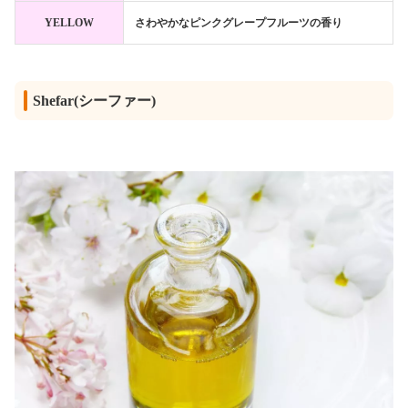
YELLOW
さわやかなピンクグレープフルーツの香り
Shefar(シーファー)