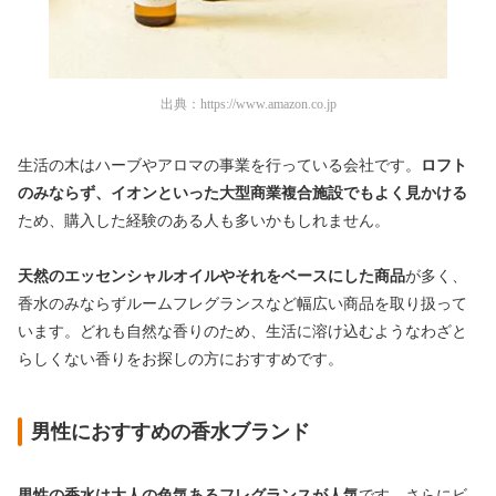
出典：
https://www.amazon.co.jp
生活の木はハーブやアロマの事業を行っている会社です。
ロフト
のみならず、イオンといった大型商業複合施設でもよく見かける
ため、購入した経験のある人も多いかもしれません。
天然のエッセンシャルオイルやそれをベースにした商品
が多く、
香水のみならずルームフレグランスなど幅広い商品を取り扱って
います。どれも自然な香りのため、生活に溶け込むようなわざと
らしくない香りをお探しの方におすすめです。
男性におすすめの香水ブランド
男性の香水は大人の色気あるフレグランスが人気
です。さらにビ