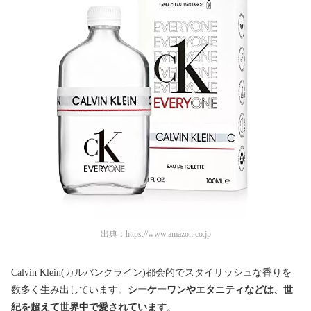
出典：
https://www.amazon.co.jp
Calvin Klein(カルバンクライン)都会的でスタイリッシュな香りを
数多く生み出しています。
シーケーワンやエタニティなどは、世
紀を超えて世界中で愛されています
。