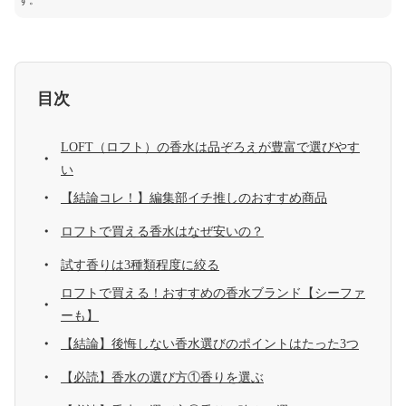
す。
目次
LOFT（ロフト）の香水は品ぞろえが豊富で選びやす
い
【結論コレ！】編集部イチ推しのおすすめ商品
ロフトで買える香水はなぜ安いの？
試す香りは3種類程度に絞る
ロフトで買える！おすすめの香水ブランド【シーファ
ーも】
【結論】後悔しない香水選びのポイントはたった3つ
【必読】香水の選び方①香りを選ぶ