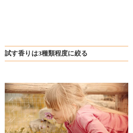
試す香りは3種類程度に絞る