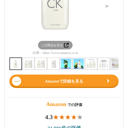
＞
この商品を見る
この
出典：
https://www.amazon.co.jp
出典：
htt
Amazonで詳細を見る
Amazon
での評価
4.3