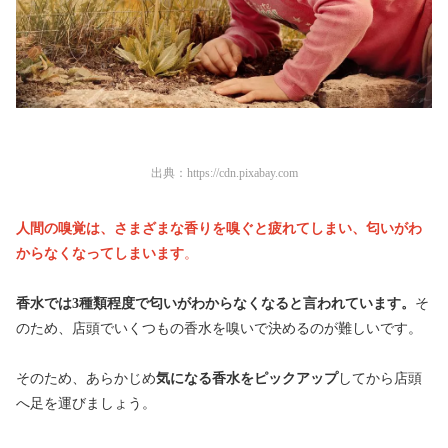
出典：
https://cdn.pixabay.com
人間の嗅覚は、さまざまな香りを嗅ぐと疲れてしまい、匂いがわ
からなくなってしまいます
。
香水では3種類程度で匂いがわからなくなると言われています。
そ
のため、店頭でいくつもの香水を嗅いで決めるのが難しいです。
そのため、あらかじめ
気になる香水をピックアップ
してから店頭
へ足を運びましょう。