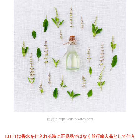
出典：
https://cdn.pixabay.com
LOFTは香水を仕入れる時に正規品ではなく並行輸入品として仕入