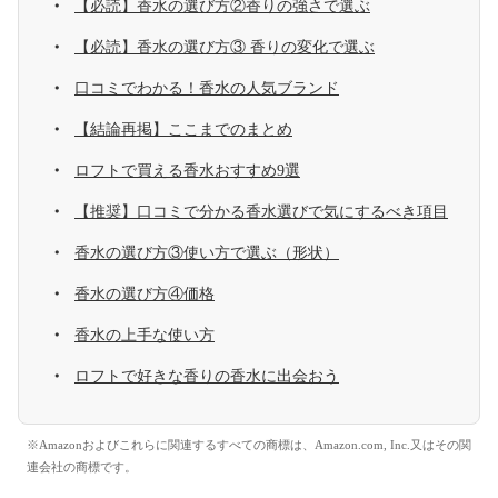
【必読】香水の選び方②香りの強さで選ぶ
【必読】香水の選び方③ 香りの変化で選ぶ
口コミでわかる！香水の人気ブランド
【結論再掲】ここまでのまとめ
ロフトで買える香水おすすめ9選
【推奨】口コミで分かる香水選びで気にするべき項目
香水の選び方③使い方で選ぶ（形状）
香水の選び方④価格
香水の上手な使い方
ロフトで好きな香りの香水に出会おう
※Amazonおよびこれらに関連するすべての商標は、Amazon.com, Inc.又はその関
連会社の商標です。