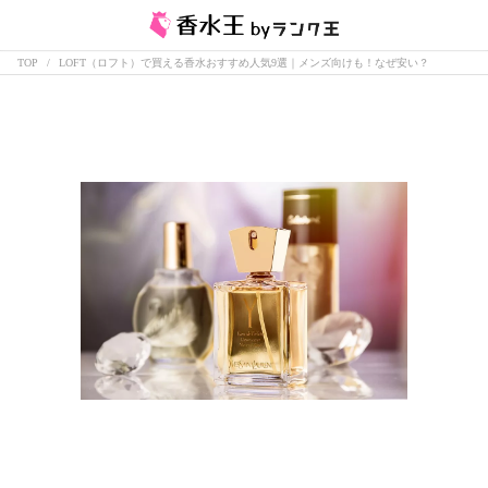
TOP
LOFT（ロフト）で買える香水おすすめ人気9選｜メンズ向けも！なぜ安い？