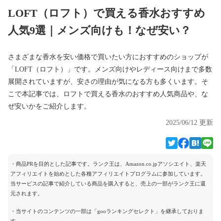
LOFT（ロフト）で買える香水おすすめ
人気9選｜メンズ向けも！なぜ安い？
さまざまな香水を安い価格で買いたい方におすすめのショップが
「LOFT（ロフト）」です。メンズ向けやレディース向けまで多数
展開されていますが、安さの理由が気になる方も多くいます。そ
こで本記事では、ロフトで買える香水のおすすめ人気商品や、な
ぜ安いかをご紹介します。
2025/06/12 更新
・商品PRを目的とした記事です。ランク王は、Amazon.co.jpアソシエイト、楽天
アフィリエイトを始めとした各種アフィリエイトプログラムに参加しています。
当サービスの記事で紹介している商品を購入すると、売上の一部がランク王に還
元されます。
・当サイトのコンテンツの一部は「gooランキングセレクト」を継承しておりま