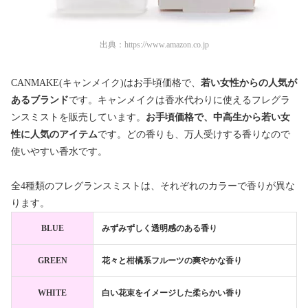
出典：
https://www.amazon.co.jp
CANMAKE(キャンメイク)はお手頃価格で、
若い女性からの人気が
あるブランド
です。キャンメイクは香水代わりに使えるフレグラ
ンスミストを販売しています。
お手頃価格で、中高生から若い女
性に人気のアイテム
です。どの香りも、万人受けする香りなので
使いやすい香水です。
全4種類のフレグランスミストは、それぞれのカラーで香りが異な
ります。
BLUE
みずみずしく透明感のある香り
GREEN
花々と柑橘系フルーツの爽やかな香り
WHITE
白い花束をイメージした柔らかい香り