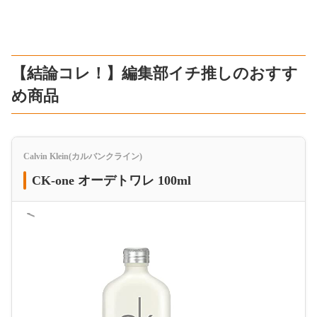
【結論コレ！】編集部イチ推しのおすす
め商品
Calvin Klein(カルバンクライン)
CK-one オーデトワレ 100ml
＜