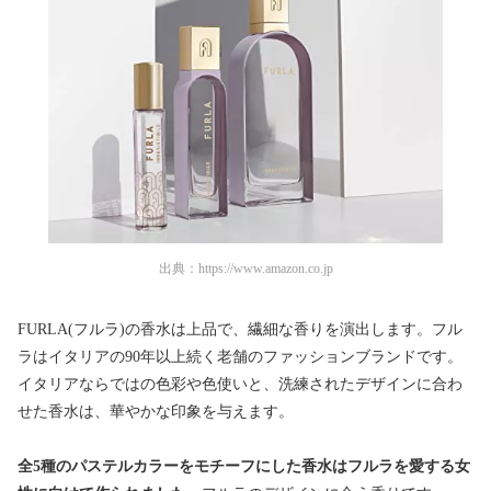
出典：
https://www.amazon.co.jp
FURLA(フルラ)の香水は上品で、繊細な香りを演出します。フル
ラはイタリアの90年以上続く老舗のファッションブランドです。
イタリアならではの色彩や色使いと、洗練されたデザインに合わ
せた香水は、華やかな印象を与えます。
全5種のパステルカラーをモチーフにした香水はフルラを愛する女