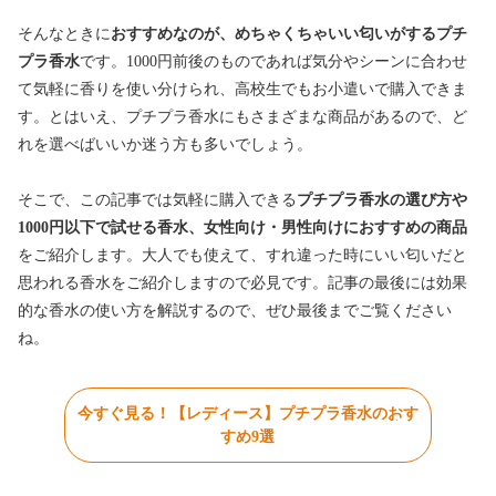
そんなときに
おすすめなのが、めちゃくちゃいい匂いがするプチ
プラ香水
です。1000円前後のものであれば気分やシーンに合わせ
て気軽に香りを使い分けられ、高校生でもお小遣いで購入できま
す。とはいえ、プチプラ香水にもさまざまな商品があるので、ど
れを選べばいいか迷う方も多いでしょう。
そこで、この記事では気軽に購入できる
プチプラ香水の選び方や
1000円以下で試せる香水、女性向け・男性向けにおすすめの商品
をご紹介します。大人でも使えて、すれ違った時にいい匂いだと
思われる香水をご紹介しますので必見です。記事の最後には効果
的な香水の使い方を解説するので、ぜひ最後までご覧ください
ね。
今すぐ見る！【レディース】プチプラ香水のおす
すめ9選