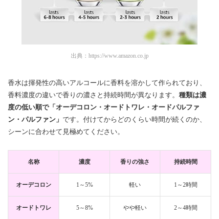
出典：
https://www.amazon.co.jp
香水は揮発性の高いアルコールに香料を溶かして作られており、
香料濃度の違いで香りの濃さと持続時間が異なります。
種類は濃
度の低い順で「オーデコロン・オードトワレ・オードパルファ
ン・パルファン」
です。付けてからどのくらい時間が続くのか、
シーンに合わせて見極めてください。
名称
濃度
香りの強さ
持続時間
オーデコロン
1～5%
軽い
1～2時間
オードトワレ
5～8%
やや軽い
2～4時間