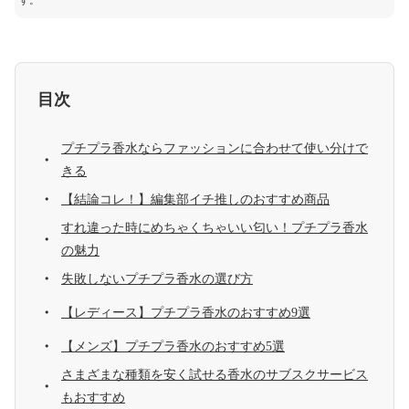
す。
目次
プチプラ香水ならファッションに合わせて使い分けで
きる
【結論コレ！】編集部イチ推しのおすすめ商品
すれ違った時にめちゃくちゃいい匂い！プチプラ香水
の魅力
失敗しないプチプラ香水の選び方
【レディース】プチプラ香水のおすすめ9選
【メンズ】プチプラ香水のおすすめ5選
さまざまな種類を安く試せる香水のサブスクサービス
もおすすめ