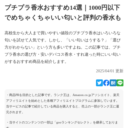
プチプラ香水おすすめ14選｜1000円以下
でめちゃくちゃいい匂いと評判の香水も
高校生から大人まで買いやすい値段のプチプラ香水はいろいろな
匂いを試せて人気です。しかし、「いい匂いはうする？」「選び
方がわからない」という方も多いですよね。この記事では、プチ
プラ香水の選び方・安いデパコス香水・すれ違った時にいい匂い
がするおすすめ商品を紹介します。
2025/04/01 更新
・商品PRを目的とした記事です。ランク王は、Amazon.co.jpアソシエイト、楽天
アフィリエイトを始めとした各種アフィリエイトプログラムに参加しています。
当サービスの記事で紹介している商品を購入すると、売上の一部がランク王に還
元されます。
・当サイトのコンテンツの一部は「gooランキングセレクト」を継承しておりま