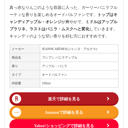
真っ赤なりんごのような容器に入った、ガーリーバニラフル
ーティな香りを楽しめるオードパルファンです。
トップはキ
ャンディアップル・オレンジ
が爽やかで、
ミドルはアップル
プラリネ、ラストはバニラ・ムスクへと変化
していきます。
キャンディのような甘い香りを好む方におすすめです。
メーカー
JEANNE ARTHES(ジャンヌ・アルテス)
商品名
ブンブン バニラアップル
香り
アップル・バニラ
タイプ
オードパルファン
内容量
100ml
楽天で詳細を見る
Amazonで詳細を見る
Yahoo!ショッピングで詳細を見る