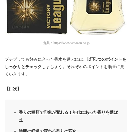
出典：
https://www.amazon.co.jp
プチプラでも好みに合った香水を選ぶには、
以下3つのポイントを
しっかりとチェック
しましょう。それぞれのポイントを順番に見
ていきます。
【目次】
香りの種類で印象が変わる！年代にあった香りを選ぼ
う
時間の経過で変わる香りの変化