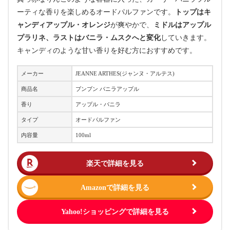
ーティな香りを楽しめるオードパルファンです。
トップはキ
ャンディアップル・オレンジ
が爽やかで、
ミドルはアップル
プラリネ、ラストはバニラ・ムスクへと変化
していきます。
キャンディのような甘い香りを好む方におすすめです。
メーカー
JEANNE ARTHES(ジャンヌ・アルテス)
商品名
ブンブン バニラアップル
香り
アップル・バニラ
タイプ
オードパルファン
内容量
100ml
楽天で詳細を見る
Amazonで詳細を見る
Yahoo!ショッピングで詳細を見る