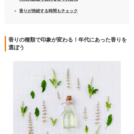
香りが持続する時間もチェック
香りの種類で印象が変わる！年代にあった香りを
選ぼう