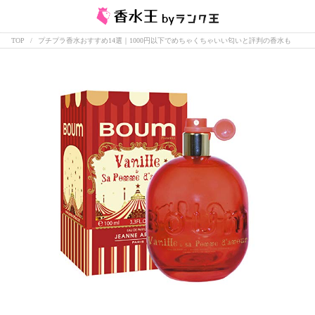
TOP
プチプラ香水おすすめ14選｜1000円以下でめちゃくちゃいい匂いと評判の香水も