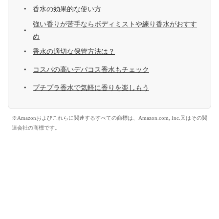
香水の効果的な使い方
強い香りが苦手ならボディミストや練り香水がおすす
め
香水の適切な保管方法は？
コスパの高いデパコス香水もチェック
プチプラ香水で気軽に香りを楽しもう
※Amazonおよびこれらに関連するすべての商標は、Amazon.com, Inc.又はその関
連会社の商標です。