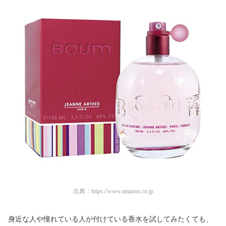
出典：
https://www.amazon.co.jp
身近な人や憧れている人が付けている香水を試してみたくても、