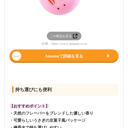
この商品を見る
出典：
https://www.amazon.co.jp
Amazonで詳細を見る
持ち運びにも便利
【おすすめポイント】
・天然のフレーバーをブレンドした優しい香り
・可愛らしいうさぎの京菓子風パッケージ
・練香水で持ち運びしやすい