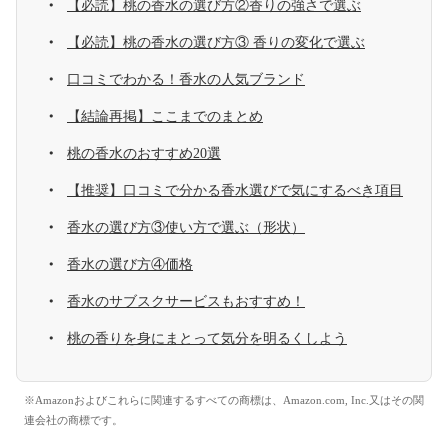
【必読】桃の香水の選び方②香りの強さで選ぶ
【必読】桃の香水の選び方③ 香りの変化で選ぶ
口コミでわかる！香水の人気ブランド
【結論再掲】ここまでのまとめ
桃の香水のおすすめ20選
【推奨】口コミで分かる香水選びで気にするべき項目
香水の選び方③使い方で選ぶ（形状）
香水の選び方④価格
香水のサブスクサービスもおすすめ！
桃の香りを身にまとって気分を明るくしよう
※Amazonおよびこれらに関連するすべての商標は、Amazon.com, Inc.又はその関
連会社の商標です。