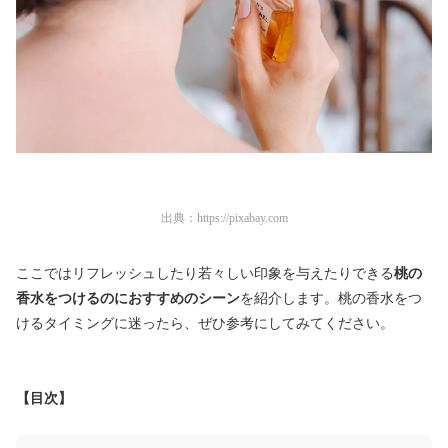
出典：
https://pixabay.com
ここではリフレッシュしたり若々しい印象を与えたりできる
桃の
香水をつけるのにおすすめのシーン
を紹介します。桃の香水をつ
けるタイミングに迷ったら、ぜひ参考にしてみてください。
【目次】