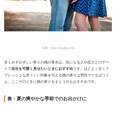
出典：
https://pixabay.com
甘くみずみずしい香りの桃の香水は、気になる人や恋人とのデー
トで
自分を可愛く見せたいときにおすすめ
です。ほどよく甘くて
フレッシュな若々しい印象を与える桃の香りは男性ウケもばつぐ
ん。ここぞのときに桃の香りをまとうのもおすすめです。
春・夏の爽やかな季節でのお出かけに