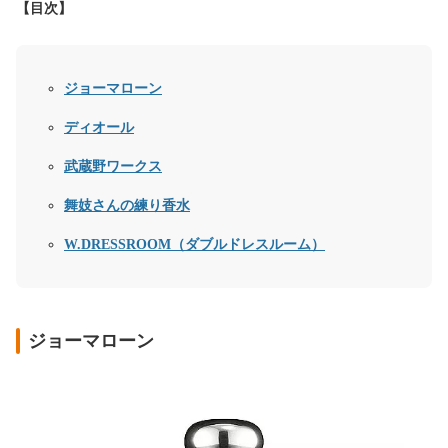
【目次】
ジョーマローン
ディオール
武蔵野ワークス
舞妓さんの練り香水
W.DRESSROOM（ダブルドレスルーム）
ジョーマローン