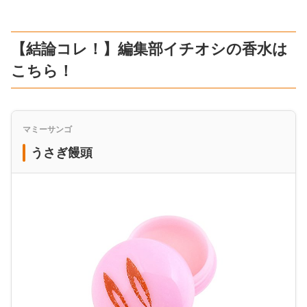
【結論コレ！】編集部イチオシの香水は
こちら！
マミーサンゴ
うさぎ饅頭