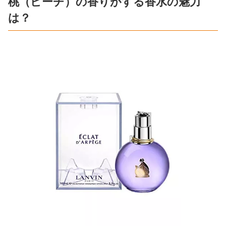
桃（ピーチ）の香りがする香水の魅力
は？