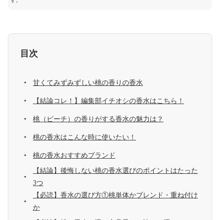
す。
目次
甘くてみずみずしい桃の香りの香水
【結論コレ！】編集部イチオシの香水はこちら！
桃（ピーチ）の香りがする香水の魅力は？
桃の香水はこんな時に使いたい！
桃の香水おすすめブランド
【結論】後悔しない桃の香水選びのポイントはたった
3つ
【必読】香水の選び方①桃単体かブレンド・重ね付け
か