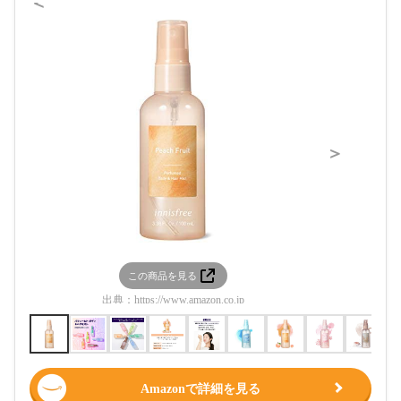
＜
＞
この商品を見る
この
出典：
https://www.amazon.co.jp
出典：
htt
Amazonで詳細を見る