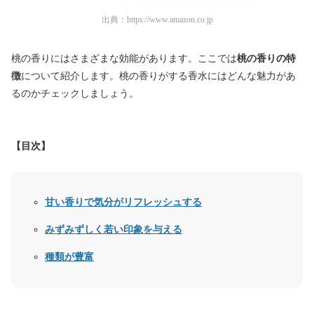
出典：
https://www.amazon.co.jp
桃の香りにはさまざまな効能があります。ここでは
桃の香りの特
徴
について紹介します。桃の香りがする香水にはどんな魅力があ
るのかチェックしましょう。
【目次】
甘い香りで気分がリフレッシュする
みずみずしく若い印象を与える
種類が豊富