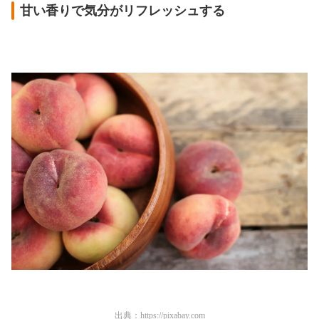
甘い香りで気分がリフレッシュする
出典：
https://pixabay.com