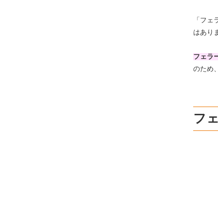
「フェ
はあり
フェラ
のため
フ