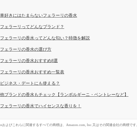
車好きにはたまらないフェラーリの香水
フェラーリってどんなブランド？
フェラーリの香水ってどんな匂い？特徴を解説
フェラーリの香水の選び方
フェラーリの香水おすすめ8選
フェラーリの香水おすすめ一覧表
ビジネス・デートにも使える？
他ブランドの香水もチェック【ランボルギーニ・ベントレーなど】
フェラーリの香水でハイセンスな香りを！
zonおよびこれらに関連するすべての商標は、Amazon.com, Inc.又はその関連会社の商標です