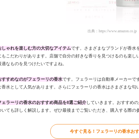
出典：
https://www.amazon.co.jp
おしゃれを楽しむ方の大切なアイテム
です。さまざまなブランドが香水
にもこだわりがあります。店舗で自分の好きな香りを見つけるのも楽し
最適なものを見つけたいですよね。
おすすめなのがフェラーリの香水
です。フェラーリは自動車メーカーで
な香水として人気があります。さらにフェラーリの香水はさまざまな匂
フェラーリの香水のおすすめ商品を8選ご紹介
していきます。おすすめの
ついても詳しく解説します。ぜひ最後までご覧いただき、購入する際の
今すぐ見る！フェラーリの香水おす