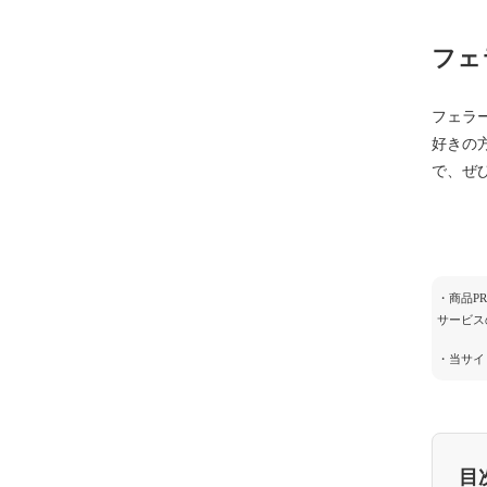
フェ
フェラ
好きの
で、ぜ
・商品P
サービス
・当サイ
目