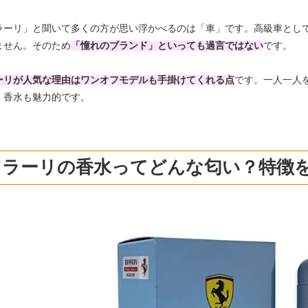
ラーリ」と聞いて多くの方が思い浮かべるのは「車」です。高級車とし
ません。そのため
「憧れのブランド」といっても過言ではない
です。
ーリが人気な理由はワンオフモデルも手掛けてくれる点
です。一人一人
、香水も魅力的です。
ェラーリの香水ってどんな匂い？特徴