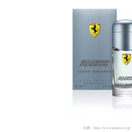
出典：
https://www.amazon.co.jp