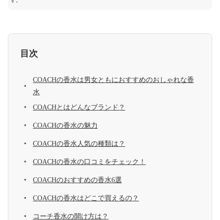
す。
目次
COACHの香水は男女ともにおすすめのおしゃれな香
水
COACHとはどんなブランド？
COACHの香水の魅力
COACHの香水人気の種類は？
COACHの香水の口コミをチェック！
COACHのおすすめの香水6選
COACHの香水はどこで買えるの？
コーチ香水の開け方は？