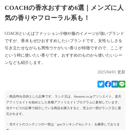
COACHの香水おすすめ6選｜メンズに人
気の香りやフローラル系も！
COACHといえばファッション小物や服のイメージが強いブランド
ですが、香水もぜひおすすめしたいブランドです。女性らしさを
引き立たせながらも男性ウケがいい香りが特徴ですので、ここぞ
という時に使いたい香りです。おすすめのものから使いたいシー
ンなども紹介します。
2025/04/01 更新
・商品PRを目的とした記事です。ランク王は、Amazon.co.jpアソシエイト、楽天
アフィリエイトを始めとした各種アフィリエイトプログラムに参加しています。
当サービスの記事で紹介している商品を購入すると、売上の一部がランク王に還
元されます。
・当サイトのコンテンツの一部は「gooランキングセレクト」を継承しておりま