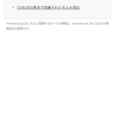
COACHの香水で洗練された大人を演出
※Amazonおよびこれらに関連するすべての商標は、Amazon.com, Inc.又はその関
連会社の商標です。