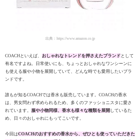
出典：
https://www.amazon.co.jp
COACHといえば、
おしゃれなトレンドを押さえたブランド
として
有名ですよね。日常使いにも、ちょっとおしゃれなワンシーンに
も使える服や小物を展開していて、どんな時でも愛用したいブラ
ンドです。
誰もが知るCOACHでは香水も販売しています。COACHの香水
は、男女問わず求められるため、多くのファッショニスタに愛さ
れています。
服や小物同様、香水も様々な種類を展開
しているた
め、日々のおしゃれにもってこいです。
今回は
COACHのおすすめの香水から、ぜひとも使っていただきた