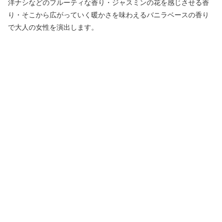
洋ナシなどのフルーティな香り・ジャスミンの花を感じさせる香
り・そこから広がっていく暖かさを味わえるバニラベースの香り
で大人の女性を演出します。