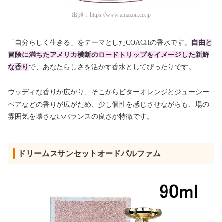
出典：
https://www.amazon.co.jp
「自分らしく生きる」をテーマとしたCOACHの香水です。
自由と
冒険に満ちたアメリカ横断のロードトリップをイメージした新鮮
な香り
で、あなたらしさを活かす香水としてぴったりです。
ウッディな香りが広がり、そこからビターオレンジとジューシー
ペアなどの香りが広がため、少し個性を感じさせながらも、場の
雰囲気を壊さないバランスの良さが特徴です。
ドリームスサンセットオードパルファム