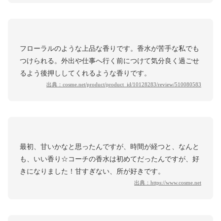
フローラルのような上品な香りです。香水が苦手な私でも
つけられる。外出や仕事へ行く前につけて気分良く過ごせ
るよう後押ししてくれるような香りです。
出典：
cosme.net/product/product_id/10128283/review/510080583
最初、甘いかなと思ったんですが、時間が経つと、なんと
も、いい香り☆コーチの香水は初めてだったんですが、好
きになりました！甘すぎない、所が好きです。
出典：
https://www.cosme.net