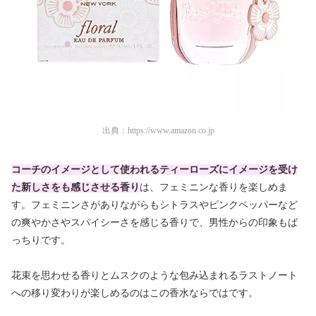
出典：
https://www.amazon.co.jp
コーチのイメージとして使われるティーローズにイメージを受け
た新しさをも感じさせる香り
は、フェミニンな香りを楽しめま
す。フェミニンさがありながらもシトラスやピンクペッパーなど
の爽やかさやスパイシーさを感じる香りで、男性からの印象もば
っちりです。
花束を思わせる香りとムスクのような包み込まれるラストノート
への移り変わりが楽しめるのはこの香水ならではです。