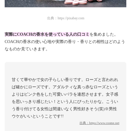
出典：
https://pixabay.com
実際にCOACHの香水を使っている人の口コミ
を集めました。
COACHの香水の使い心地や実際の香り・香りとの相性はどのよう
なものか見ていきます。
甘くて華やかで女の子らしい香りです。ローズと言われれ
ば確かにローズです。アダルティな真っ赤なローズという
よりはピンク色をした可愛いバラを連想させます。女子感
を思いっきり感じたい！という人にぴったりかな。こうい
う香り付けてる女性は間違いなく男性好きそう(笑)※男性
ウケがいいということです!!
出典：
https://www.cosme.net