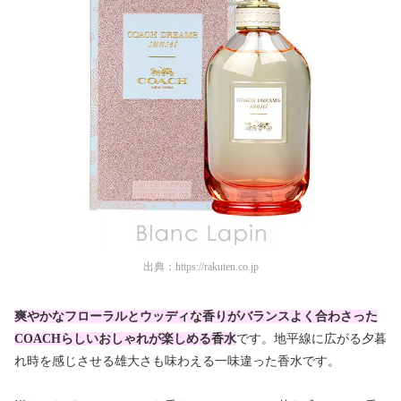
出典：
https://rakuten.co.jp
爽やかなフローラルとウッディな香りがバランスよく合わさった
COACHらしいおしゃれが楽しめる香水
です。地平線に広がる夕暮
れ時を感じさせる雄大さも味わえる一味違った香水です。