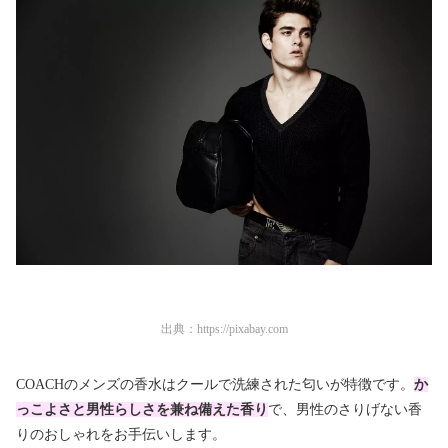
出典：
https://pixabay.com
COACHのメンズの香水はクールで洗練された匂いが特徴です。
か
っこよさと男性らしさを兼ね備えた香り
で、男性のさりげない香
りのおしゃれをお手伝いします。