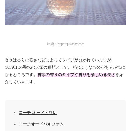
出典：
https://pixabay.com
香水は香りの強さなどによってタイプが分かれていますが、
COACHの香水の人気の種類として、どのようなものがあるか気に
なるところです。
香水の香りのタイプや香りを楽しめる長さ
を紹
介していきます。
コーチ オードトワレ
コーチオードパルファム