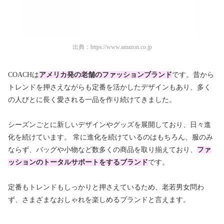
出典：
https://www.amazon.co.jp
COACHは
アメリカ発の老舗のファッションブランド
です。昔から
トレンドを押さえながらも定番を活かしたデザインもあり、多く
の人びとに長く愛される一品を作り続けてきました。
シーズンごとに新しいデザインやグッズを展開しており、日々進
化を続けています。 常に進化を続けているのはもちろん、服のみ
ならず、バッグや小物など数多くの商品を取り揃えており、
ファ
ッションのトータルサポートをするブランド
です。
定番もトレンドもしっかりと押さえているため、老若男女問わ
ず、さまざまなおしゃれを楽しめるブランドと言えます。