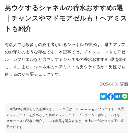
男ウケするシャネルの香水おすすめ5選
｜チャンスやマドモアゼルも！ヘアミス
トも紹介
有名人でも数多くの愛用者がいるシャネルの香水は、魅力アップ
のお守りのような存在です。本記事では、チャンス・マドモアゼ
ル・カブリエルなど男ウケするシャネルの香水おすすめ5選を紹介
します。また、シャネルのヘアミストも男ウケするか・男性でも
使えるのかも要チェックです。
2025/04/01 更新
・商品PRを目的とした記事です。ランク王は、Amazon.co.jpアソシエイト、楽天
アフィリエイトを始めとした各種アフィリエイトプログラムに参加しています。
当サービスの記事で紹介している商品を購入すると、売上の一部がランク王に還
元されます。