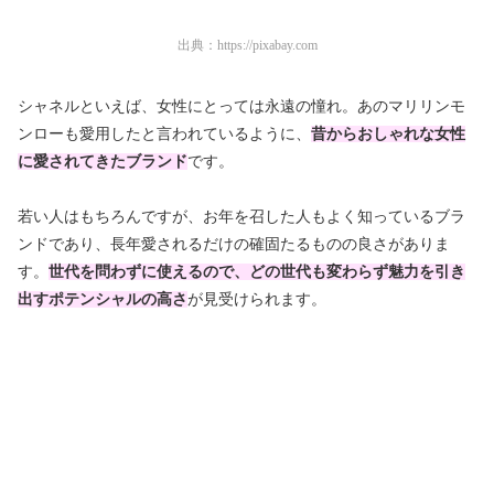
出典：
https://pixabay.com
シャネルといえば、女性にとっては永遠の憧れ。あのマリリンモ
ンローも愛用したと言われているように、
昔からおしゃれな女性
に愛されてきたブランド
です。
若い人はもちろんですが、お年を召した人もよく知っているブラ
ンドであり、長年愛されるだけの確固たるものの良さがありま
す。
世代を問わずに使えるので、どの世代も変わらず魅力を引き
出すポテンシャルの高さ
が見受けられます。