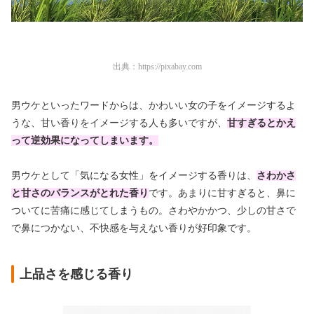
出典：
https://pixabay.com
男ウケといったワードからは、かわいい女の子をイメージするよ
うな、甘い香りをイメージする人も多いですが、
甘すぎるとかえ
って逆効果になってしまいます。
男ウケとして「気になる女性」をイメージする香りは、
さわかさ
と甘さのバランスがとれた香り
です。あまりに甘すぎると、鼻に
ついてに苦痛に感じてしまうもの。さわやかかつ、少しの甘さで
で鼻につかない、不快感を与えない香りが好印象です。
上品さを感じる香り