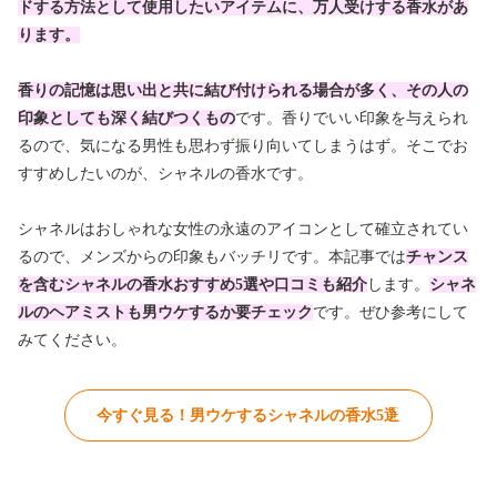
ドする方法として使用したいアイテムに、万人受けする香水があ
ります。
香りの記憶は思い出と共に結び付けられる場合が多く、その人の
印象としても深く結びつくもの
です。香りでいい印象を与えられ
るので、気になる男性も思わず振り向いてしまうはず。そこでお
すすめしたいのが、シャネルの香水です。
シャネルはおしゃれな女性の永遠のアイコンとして確立されてい
るので、メンズからの印象もバッチリです。本記事では
チャンス
を含むシャネルの香水おすすめ5選
や
口コミも紹介
します。
シャネ
ルのヘアミストも男ウケするか要チェック
です。ぜひ参考にして
みてください。
今すぐ見る！男ウケするシャネルの香水5選