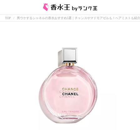
TOP
男ウケするシャネルの香水おすすめ5選｜チャンスやマドモアゼルも！ヘアミストも紹