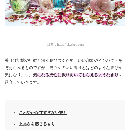
出典：
https://pixabay.com
香りは記憶や行動と深く結びつくため、いい印象やインパクトを
与えられるものですが、男ウケのいい香りとはどのような香りか
気になります。
気になる男性に振り向いてもらえるような香り
を
紹介していきます。
さわやかな甘すぎない香り
上品さを感じる香り