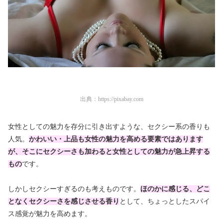
出典：
https://pixabay.com
女性としての魅力を存分に引き出すような、セクシー系の香りも
人気。
かわいい・上品も女性の魅力を高める要素ではあります
が、そこにセクシーさも加わると女性としての魅力が急上昇する
もの
です。
しかしセクシーすぎるのも考えものです。
ほのかに感じる、どこ
となくセクシーさを感じさせる香り
として、ちょっとしたスパイ
ス感覚が魅力を高めます。