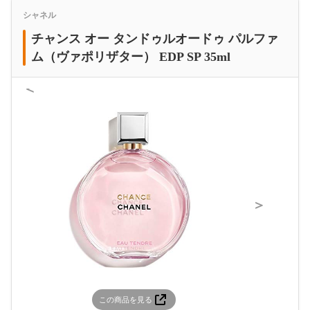
シャネル
チャンス オー タンドゥルオードゥ パルファ
ム（ヴァポリザター） EDP SP 35ml
＜
＞
この商品を見る
この