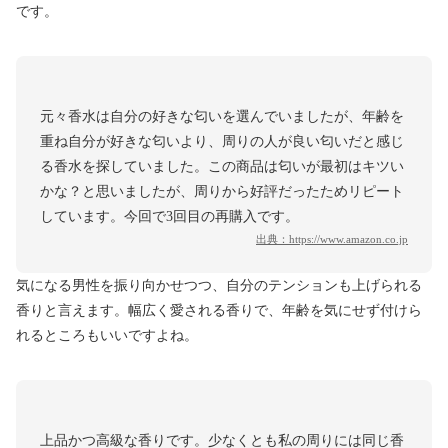
です。
元々香水は自分の好きな匂いを選んでいましたが、年齢を
重ね自分が好きな匂いより、周りの人が良い匂いだと感じ
る香水を探していました。この商品は匂いが最初はキツい
かな？と思いましたが、周りから好評だったためリピート
しています。今回で3回目の再購入です。
出典：
https://www.amazon.co.jp
気になる男性を振り向かせつつ、自分のテンションも上げられる
香りと言えます。幅広く愛される香りで、年齢を気にせず付けら
れるところもいいですよね。
上品かつ高級な香りです。少なくとも私の周りには同じ香