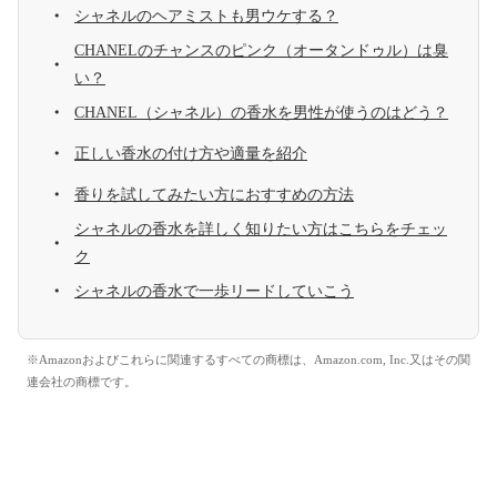
シャネルのヘアミストも男ウケする？
CHANELのチャンスのピンク（オータンドゥル）は臭
い？
CHANEL（シャネル）の香水を男性が使うのはどう？
正しい香水の付け方や適量を紹介
香りを試してみたい方におすすめの方法
シャネルの香水を詳しく知りたい方はこちらをチェッ
ク
シャネルの香水で一歩リードしていこう
※Amazonおよびこれらに関連するすべての商標は、Amazon.com, Inc.又はその関
連会社の商標です。