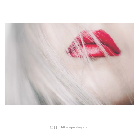
出典：
https://pixabay.com