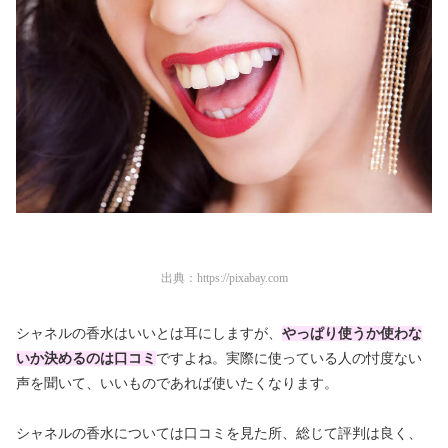
出典：
https://pixabay.com
シャネルの香水はいいとは耳にしますが、
やっぱり使うか使わな
いか決めるのは口コミ
ですよね。実際に使っている人の忖度ない
声を聞いて、いいものであれば使いたくなります。
シャネルの香水については口コミを見た所、総じて評判は良く、