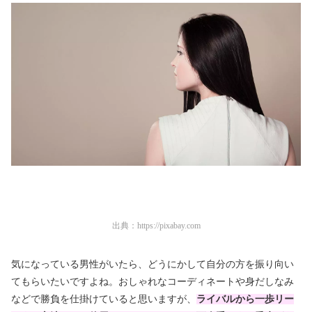
出典：
https://pixabay.com
気になっている男性がいたら、どうにかして自分の方を振り向い
てもらいたいですよね。おしゃれなコーディネートや身だしなみ
などで勝負を仕掛けていると思いますが、
ライバルから一歩リー