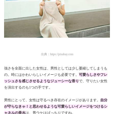
出典：
https://pixabay.com
強さを全面に出した女性は、男性としては少し萎縮してしまうも
の。時にはかわいらしいイメージも必要です。
可愛らしさやフレ
ッシュさを感じさせるようなジューシーな香り
で、守りたい女性
を演出するのも1つの手です。
男性にとって、女性は守るべき存在のイメージがあります。
自分
が守らなきゃ！と思わせるような可愛らしいイメージをつけるシ
ャネルの香水
は、男ウケはばっちりですね。