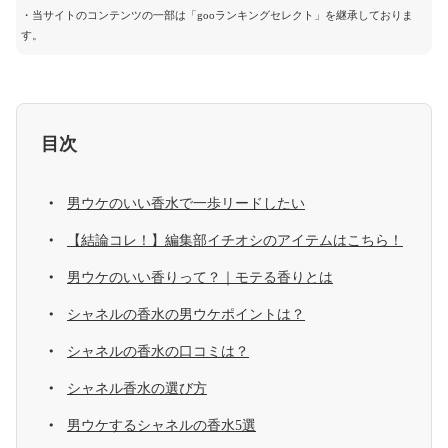
・当サイトのコンテンツの一部は「gooランキングセレクト」を継承しておりま
す。
目次
男ウケのいい香水で一歩リードしたい
【結論コレ！】編集部イチオシのアイテムはこちら！
男ウケのいい香りって？｜モテる香りとは
シャネルの香水の男ウケポイントは？
シャネルの香水の口コミは？
シャネル香水の選び方
男ウケするシャネルの香水5選