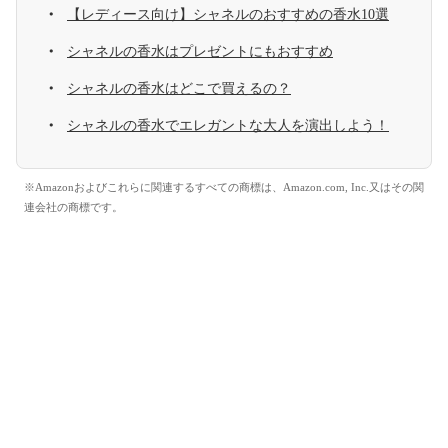
【レディース向け】シャネルのおすすめの香水10選
シャネルの香水はプレゼントにもおすすめ
シャネルの香水はどこで買えるの？
シャネルの香水でエレガントな大人を演出しよう！
※Amazonおよびこれらに関連するすべての商標は、Amazon.com, Inc.又はその関
連会社の商標です。