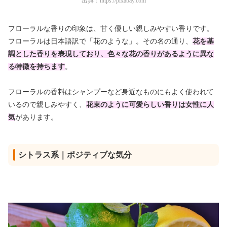
出典：
https://pixabay.com
フローラルな香りの印象は、甘く優しい親しみやすい香りです。
フローラルは日本語訳で「花のような」。その名の通り、
花を基
調とした香りを表現しており、色々な花の香りがあるように異な
る特徴を持ちます
。
フローラルの香料はシャンプーなど身近なものにもよく使われて
いるので親しみやすく、
花束のように可愛らしい香りは女性に人
気
があります。
シトラス系｜ポジティブな気分