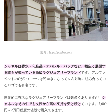
出典：
https://pixabay.com
シャネルは香水・化粧品・アパレル・バッグなど、幅広く展開す
る誰もが知っている高級ラグジュアリーブランド
です。アルファ
ベットのCが2つ、一つは逆向きになって左右対称に組み合ってい
るロゴでも有名です。
世界的に有名なラグジュアリーブランドは数多くありますが、
シ
ャネルはその中でも女性から高い支持を受け続け
ています。7,000
円～2万円程度の値段で購入できます。