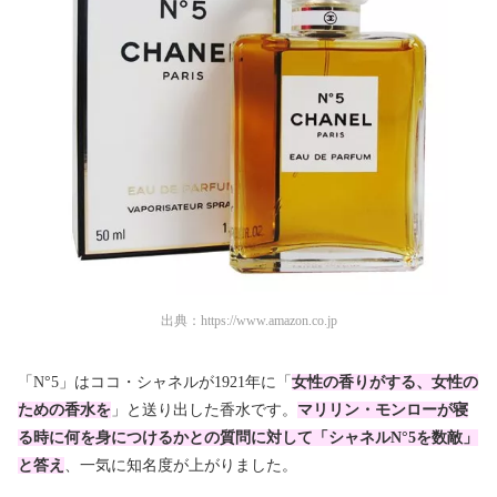
出典：
https://www.amazon.co.jp
「N°5」はココ・シャネルが1921年に「
女性の香りがする、女性の
ための香水を
」と送り出した香水です。
マリリン・モンローが寝
る時に何を身につけるかとの質問に対して「シャネルN°5を数敵」
と答え
、一気に知名度が上がりました。