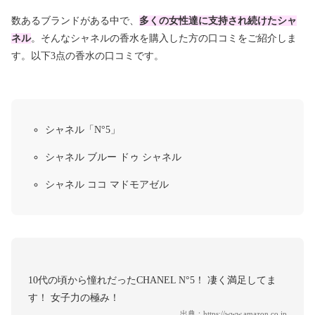
数あるブランドがある中で、
多くの女性達に支持され続けたシャ
ネル
。そんなシャネルの香水を購入した方の口コミをご紹介しま
す。以下3点の香水の口コミです。
シャネル「N°5」
シャネル ブルー ドゥ シャネル
シャネル ココ マドモアゼル
10代の頃から憧れだったCHANEL N°5！ 凄く満足してま
す！ 女子力の極み！
出典：
https://www.amazon.co.jp