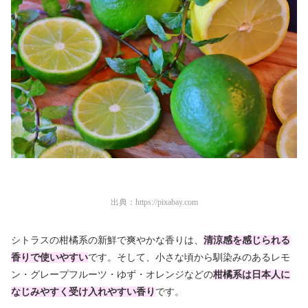
出典：
https://pixabay.com
シトラスの柑橘系の新鮮で爽やかな香りは、
清涼感を感じられる
香りで使いやすい
です。そして、小さな頃から馴染みのあるレモ
ン・グレープフルーツ・ゆず・オレンジなどの
柑橘系は日本人に
なじみやすく受け入れやすい香り
です。