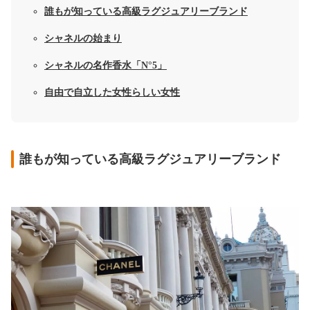
誰もが知っている高級ラグジュアリーブランド
シャネルの始まり
シャネルの名作香水「N°5」
自由で自立した女性らしい女性
誰もが知っている高級ラグジュアリーブランド