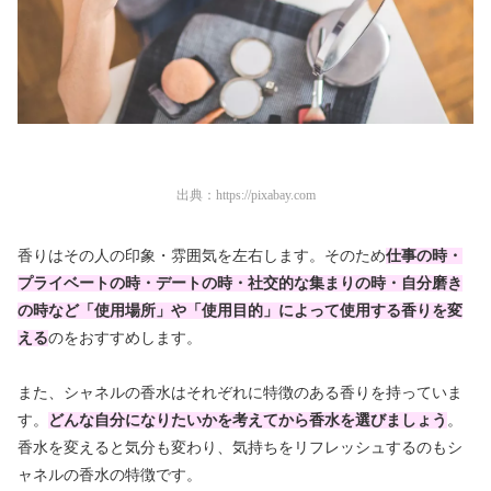
出典：
https://pixabay.com
香りはその人の印象・雰囲気を左右します。そのため
仕事の時・
プライベートの時・デートの時・社交的な集まりの時・自分磨き
の時など「使用場所」や「使用目的」によって使用する香りを変
える
のをおすすめします。
また、シャネルの香水はそれぞれに特徴のある香りを持っていま
す。
どんな自分になりたいかを考えてから香水を選びましょう
。
香水を変えると気分も変わり、気持ちをリフレッシュするのもシ
ャネルの香水の特徴です。