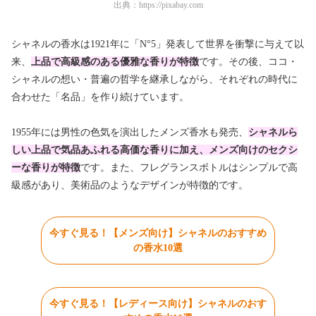
出典：
https://pixabay.com
シャネルの香水は1921年に「N°5」発表して世界を衝撃に与えて以
来、
上品で高級感のある優雅な香りが特徴
です。その後、ココ・
シャネルの想い・普遍の哲学を継承しながら、それぞれの時代に
合わせた「名品」を作り続けています。
1955年には男性の色気を演出したメンズ香水も発売、
シャネルら
しい上品で気品あふれる高価な香りに加え、メンズ向けのセクシ
ーな香りが特徴
です。また、フレグランスボトルはシンプルで高
級感があり、美術品のようなデザインが特徴的です。
今すぐ見る！【メンズ向け】シャネルのおすすめ
の香水10選
今すぐ見る！【レディース向け】シャネルのおす