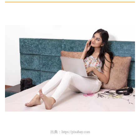
出典：
https://pixabay.com