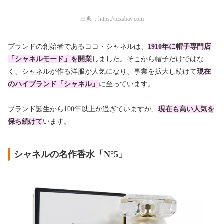
出典：
https://pixabay.com
ブランドの創始者であるココ・シャネルは、
1910年に
帽子専門店
「シャネルモード」を開業
しました。そこから帽子だけではな
く、シャネルが作る洋服が人気になり、事業を拡大し続けて
現在
のハイブランド「シャネル」
に至っています。
ブランド誕生から100年以上が過ぎていますが、
現在も高い人気を
保ち続けて
います。
シャネルの名作香水「N°5」