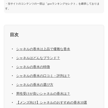
・当サイトのコンテンツの一部は「gooランキングセレクト」を継承しておりま
す。
目次
シャネルの香水は上品で優雅な香水
シャネルはどんなブランド？
シャネルの香水の特徴
シャネルの香水の口コミ・評判は？
シャネルの香水の選び方
男性受けが良いシャネルの香水は？
【メンズ向け】シャネルのおすすめの香水10選