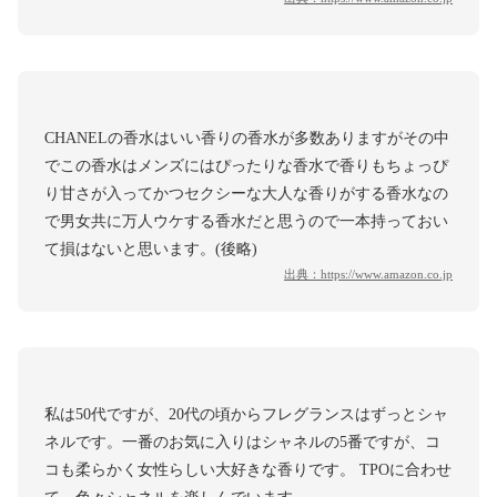
CHANELの香水はいい香りの香水が多数ありますがその中
でこの香水はメンズにはぴったりな香水で香りもちょっぴ
り甘さが入ってかつセクシーな大人な香りがする香水なの
で男女共に万人ウケする香水だと思うので一本持っておい
て損はないと思います。(後略)
出典：
https://www.amazon.co.jp
私は50代ですが、20代の頃からフレグランスはずっとシャ
ネルです。一番のお気に入りはシャネルの5番ですが、コ
コも柔らかく女性らしい大好きな香りです。 TPOに合わせ