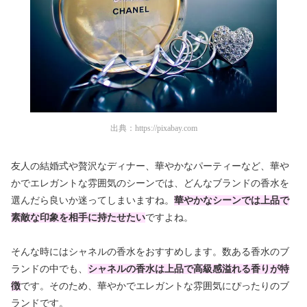
出典：
https://pixabay.com
友人の結婚式や贅沢なディナー、華やかなパーティーなど、華や
かでエレガントな雰囲気のシーンでは、どんなブランドの香水を
選んだら良いか迷ってしまいますね。
華やかなシーンでは上品で
素敵な印象を相手に持たせたい
ですよね。
そんな時にはシャネルの香水をおすすめします。数ある香水のブ
ランドの中でも
、
シャネルの香水は上品で高級感溢れる香りが特
徴
です。そのため、華やかでエレガントな雰囲気にぴったりのブ
ランドです。