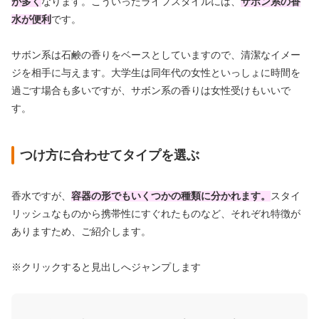
が多く
なります。こういったライフスタイルには、
サボン系の香
水が便利
です。
サボン系は石鹸の香りをベースとしていますので、清潔なイメー
ジを相手に与えます。大学生は同年代の女性といっしょに時間を
過ごす場合も多いですが、サボン系の香りは女性受けもいいで
す。
つけ方に合わせてタイプを選ぶ
香水ですが、
容器の形でもいくつかの種類に分かれます。
スタイ
リッシュなものから携帯性にすぐれたものなど、
それぞれ特徴が
ありますため、ご紹介します。
※クリックすると見出しへジャンプします