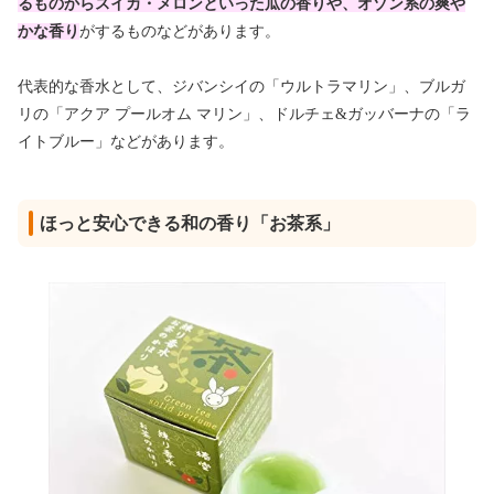
るものからスイカ・メロンといった瓜の香りや、オゾン系の爽や
かな香り
がするものなどがあります。
代表的な香水として、ジバンシイの「ウルトラマリン」、ブルガ
リの「アクア プールオム マリン」、ドルチェ&ガッバーナの「ラ
イトブルー」などがあります。
ほっと安心できる和の香り「お茶系」