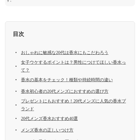
す。
目次
おしゃれに敏感な20代は香水にもこだわろう
女子ウケするポイントは？男性につけてほしい香水っ
て？
香水の基本をチェック！種類や持続時間の違い
香水初心者の20代メンズにおすすめの選び方
プレゼントにもおすすめ！20代メンズに人気の香水ブ
ランド
20代メンズ香水おすすめ40選
メンズ香水の正しいつけ方