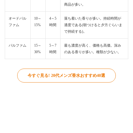
商品が多い。
オードパル
10～
4～5
落ち着いた香りが多い。持続時間が
ファム
15%
時間
適度である(朝つけると夕方ぐらいま
で持続する)。
パルファム
15～
5～7
最も濃度が高く、価格も高価。深み
30%
時間
のある香りが多い。種類が少ない。
今すぐ見る! 20代メンズ香水おすすめ40選