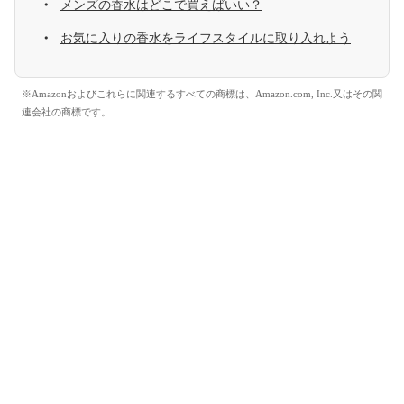
メンズの香水はどこで買えばいい？
お気に入りの香水をライフスタイルに取り入れよう
※Amazonおよびこれらに関連するすべての商標は、Amazon.com, Inc.又はその関
連会社の商標です。