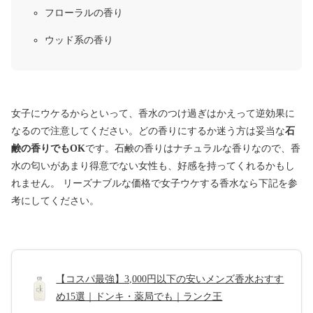
フローラルの香り
ウッド系の香り
女子にウケるからといって、香水のつけ過ぎはかえって逆効果に
なるので注意してください。どの香りにするか迷う方は妥当な
石
鹸の香りでもOK
です。石鹸の香りはナチュラルな香りなので、香
水の匂いがあまり得意でない女性も、好感を持ってくれるかもし
れません。 リーズナブルな価格で女子ウケする香水なら下記を参
考にしてください。
【コスパ最強】3,000円以下の安いメンズ香水おすす
め15選｜ドンキ・薬局でも｜ランク王