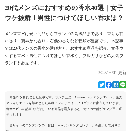
20代メンズにおすすめの香水40選｜女子
ウケ抜群！男性につけてほしい香水は？
メンズ香水は安い商品からブランドの高級品まであり、香りも甘
い香り・爽やかな香り・石鹸の香りなど種類が豊富です。本記事
では20代メンズの香水の選び方と、おすすめ商品を紹介。女子ウ
ケする香水・男性につけてほしい香水や、ブルガリなどの人気ブ
ランドも必見です。
2025/04/01 更新
・商品PRを目的とした記事です。ランク王は、Amazon.co.jpアソシエイト、楽天
アフィリエイトを始めとした各種アフィリエイトプログラムに参加しています。
当サービスの記事で紹介している商品を購入すると、売上の一部がランク王に還
元されます。
・当サイトのコンテンツの一部は「gooランキングセレクト」を継承しておりま