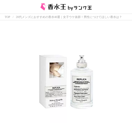
TOP
20代メンズにおすすめの香水40選｜女子ウケ抜群！男性につけてほしい香水は？