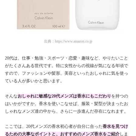
出典：
https://www.amazon.co.jp
20代は、仕事・勉強・スポーツ・恋愛・趣味など、やりたいこと
がたくさんある世代です。特に女性からの視線が気になる年頃で
すので、ファッションや髪形、美容といったおしゃれに気を使っ
ている人が多いかと思います。
そんな
おしゃれに敏感な20代メンズは香水にもこだわり
を持つの
はいかがですか。香水を使いこなせば、服装・髪型が決まったお
しゃれなメンズ達の中から、さらに一歩進んだ存在になれます。
ここでは、20代メンズの香水初心者が自分に合った
香水を見つけ
るための大事なポイントと、おすすめのメンズ香水をご紹介
しま