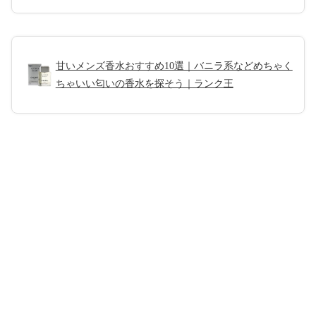
甘いメンズ香水おすすめ10選｜バニラ系などめちゃく
ちゃいい匂いの香水を探そう｜ランク王