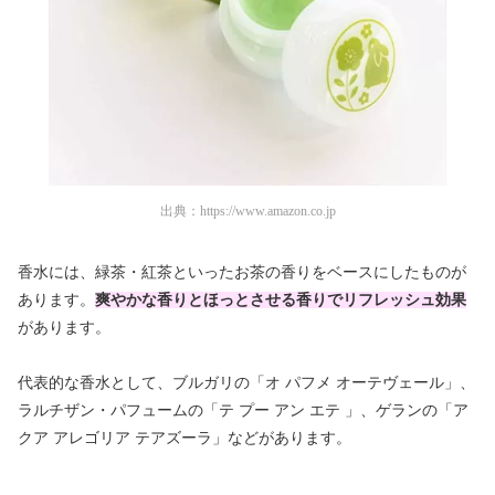
出典：
https://www.amazon.co.jp
香水には、緑茶・紅茶といったお茶の香りをベースにしたものが
あります。
爽やかな香りとほっとさせる香りでリフレッシュ効果
があります。
代表的な香水として、ブルガリの「オ パフメ オーテヴェール」、
ラルチザン・パフュームの「テ プー アン エテ 」、ゲランの「ア
クア アレゴリア テアズーラ」などがあります。