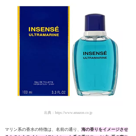
出典：
https://www.amazon.co.jp
マリン系の香水の特徴は、名前の通り、
海の香りをイメージさせ