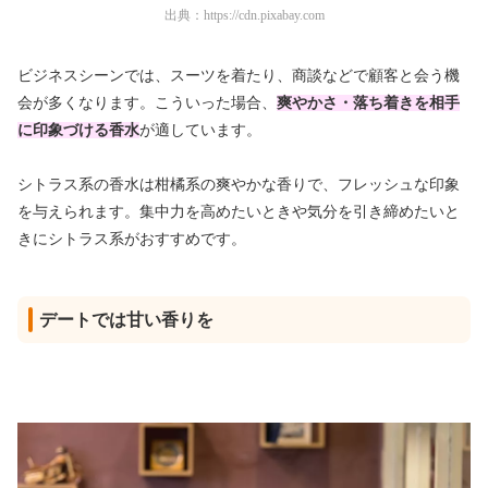
出典：
https://cdn.pixabay.com
ビジネスシーンでは、スーツを着たり、商談などで顧客と会う機
会が多くなります。こういった場合、
爽やかさ・落ち着きを相手
に印象づける香水
が適しています。
シトラス系の香水は柑橘系の爽やかな香りで、フレッシュな印象
を与えられます。集中力を高めたいときや気分を引き締めたいと
きにシトラス系がおすすめです。
デートでは甘い香りを