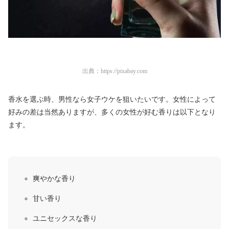
出典：
https://pixabay.com
香水を選ぶ時、男性なら女子ウケを狙いたいです。女性によって
好みの差は当然ありますが、多くの女性が好む香りは以下となり
ます。
爽やかな香り
甘い香り
ユニセックスな香り