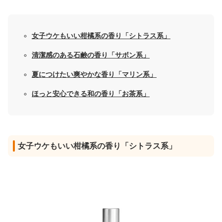
女子ウケもいい柑橘系の香り「シトラス系」
清潔感のある石鹸の香り「サボン系」
夏につけたい爽やかな香り「マリン系」
ほっと安心できる和の香り「お茶系」
女子ウケもいい柑橘系の香り「シトラス系」