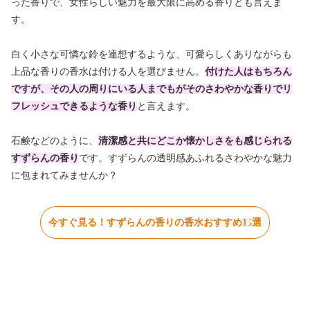
った香りで、女性らしい魅力を最大限に高める香りとも言えま
す。
白く小さな可憐な鈴を連想するような、可愛らしくありながらも
上品な香りの香水は付ける人を選びません。
付けた人はもちろん
ですが、その人の周りにいる人までもがそのさわやかな香りでリ
フレッシュできるような香り
と言えます。
石鹸などのように、
清潔感と共にどこか懐かしさをも感じられる
すずらんの香り
です。すずらんの透明感あふれるさわやかな魅力
に包まれてみませんか？
今すぐ見る！すずらんの香りの香水おすすめ15選