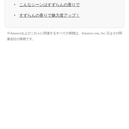
こんなシーンはすずらんの香りで
すずらんの香りで魅力度アップ！
※Amazonおよびこれらに関連するすべての商標は、Amazon.com, Inc.又はその関
連会社の商標です。