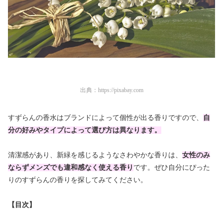
出典：
https://pixabay.com
すずらんの香水はブランドによって個性が出る香りですので、
自
分の好みやタイプによって選び方は異なります。
清潔感があり、新緑を感じるようなさわやかな香りは、
女性のみ
ならずメンズでも違和感なく使える香り
です。ぜひ自分にぴった
りのすずらんの香りを探してみてください。
【目次】