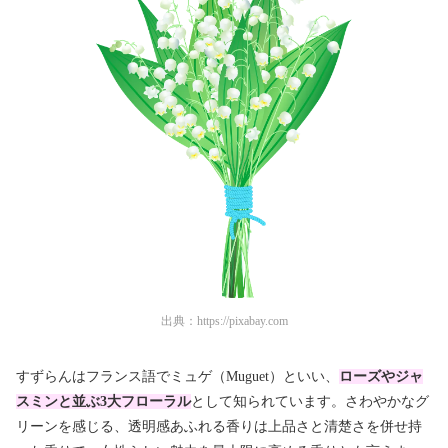
出典：
https://pixabay.com
すずらんはフランス語でミュゲ（Muguet）といい、
ローズやジャ
スミンと並ぶ3大フローラル
として知られています。さわやかなグ
リーンを感じる、透明感あふれる香りは上品さと清楚さを併せ持