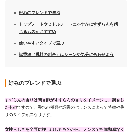
好みのブレンドで選ぶ
トップノートやミドルノートにかすかにすずらんを感
じるものがおすすめ
使いやすいタイプで選ぶ
賦香率（香料の割合）はシーンや気分に合わせよう
好みのブレンドで選ぶ
すずらんの香りは調香師がすずらんの香りをイメージし、調香し
たもの
ですので、香水の種類や調香のバランスによって特徴や香
りのタイプが異なります。
女性らしさを全面に押し出したものから、メンズでも違和感なく