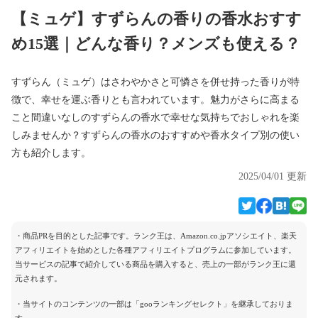
【ミュゲ】すずらんの香りの香水おすす
め15選｜どんな香り？メンズも使える？
すずらん（ミュゲ）はさわやかさと可憐さを併せ持った香りが特
徴で、幸せを運ぶ香りとも言われています。魅力がさらに高まる
こと間違いなしのすずらんの香水で幸せな気持ちでおしゃれを楽
しみませんか？すずらんの香水のおすすめや香水タイプ別の使い
方も紹介します。
2025/04/01 更新
・商品PRを目的とした記事です。ランク王は、Amazon.co.jpアソシエイト、楽天
アフィリエイトを始めとした各種アフィリエイトプログラムに参加しています。
当サービスの記事で紹介している商品を購入すると、売上の一部がランク王に還
元されます。
・当サイトのコンテンツの一部は「gooランキングセレクト」を継承しておりま