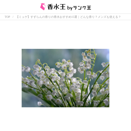
TOP
【ミュゲ】すずらんの香りの香水おすすめ15選｜どんな香り？メンズも使える？