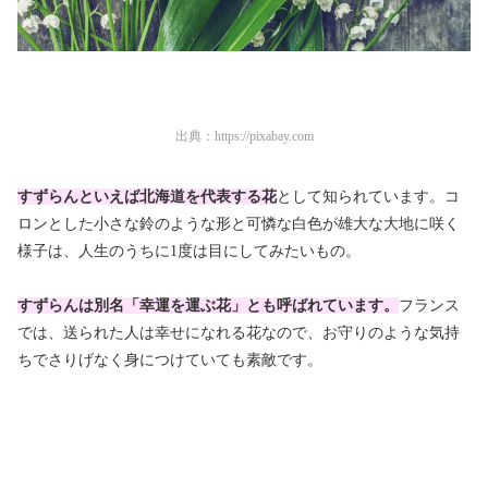
出典：
https://pixabay.com
すずらんといえば北海道を代表する花
として知られています。コ
ロンとした小さな鈴のような形と可憐な白色が雄大な大地に咲く
様子は、人生のうちに1度は目にしてみたいもの。
すずらんは別名「幸運を運ぶ花」とも呼ばれています。
フランス
では、送られた人は幸せになれる花なので、お守りのような気持
ちでさりげなく身につけていても素敵です。