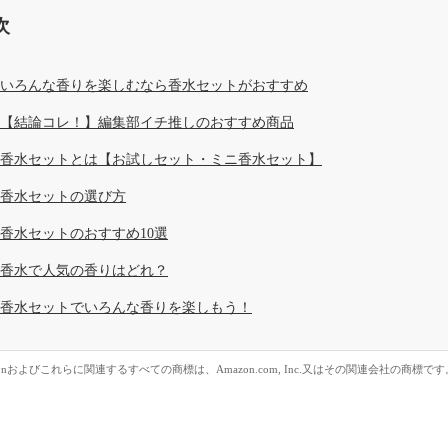
次
いろんな香りを楽しむなら香水セットがおすすめ
【結論コレ！】編集部イチ推しのおすすめ商品
香水セットとは【お試しセット・ミニ香水セット】
香水セットの選び方
香水セットのおすすめ10選
香水で人気の香りはどれ？
香水セットでいろんな香りを楽しもう！
zonおよびこれらに関連するすべての商標は、Amazon.com, Inc.又はその関連会社の商標です