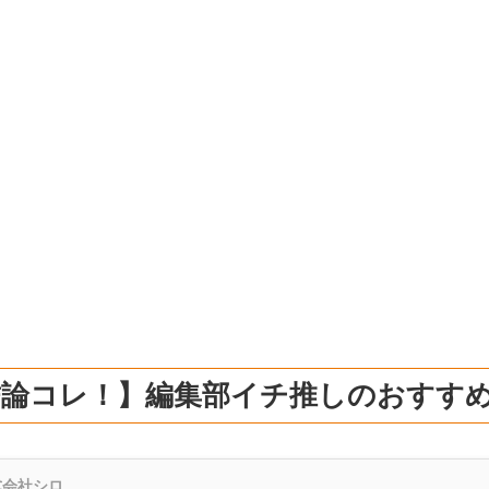
結論コレ！】編集部イチ推しのおすす
式会社シロ