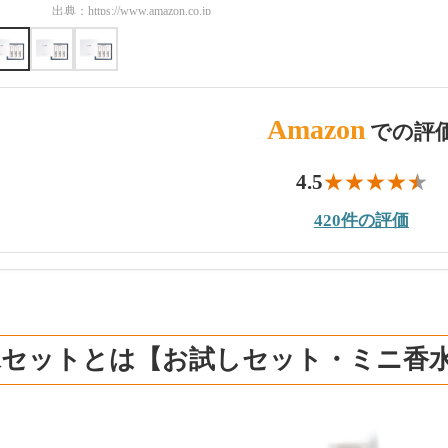
出典：
https://www.amazon.co.jp
出典：
https://www.amazon.co
Amazon
での評
4.5
420件の評価
水セットとは【お試しセット・ミニ香