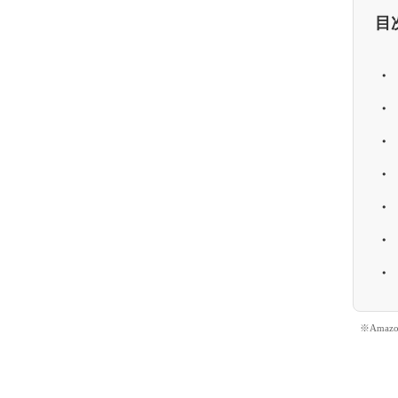
目
※Ama