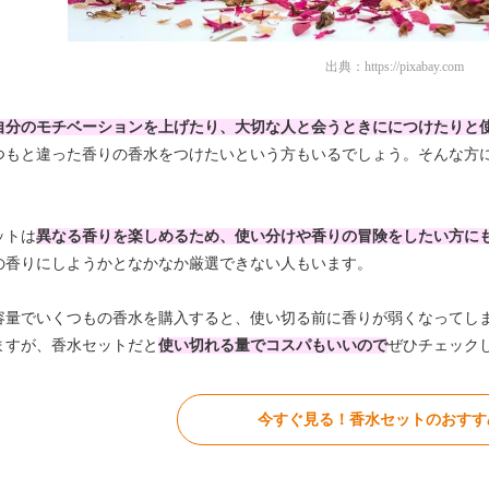
出典：
https://pixabay.com
自分のモチベーションを上げたり、大切な人と会うときににつけたりと
つもと違った香りの香水をつけたいという方もいるでしょう。そんな方
ットは
異なる香りを楽しめるため、使い分けや
香りの冒険をしたい方に
の香りにしようかとなかなか厳選できない人もいます。
容量でいくつもの香水を購入すると、使い切る前に香りが弱くなってし
ますが、香水セットだと
使い切れる量でコスパもいいので
ぜひチェック
今すぐ見る！香水セットのおすすめ