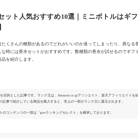
セット人気おすすめ10選｜ミニボトルはギ
】
はたくさんの種類があるのでどれがいいのか迷ってしまったり、異なる
んな時には香水セットがおすすめです。数種類の香水が試せるのでギフ
商品を紹介します。
Rを目的とした記事です。ランク王は、Amazon.co.jpアソシエイト、楽天アフィリエイ
の記事で紹介している商品を購入すると、売上の一部がランク王に還元されます。
トのコンテンツの一部は「gooランキングセレクト」を継承しております。