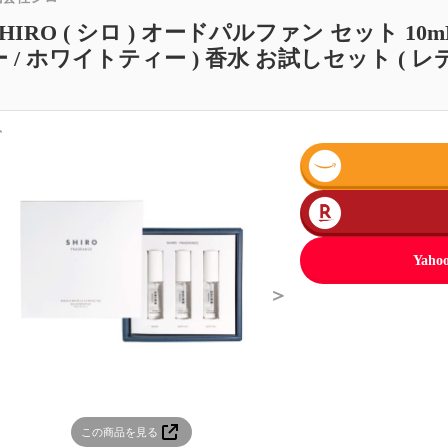
SHIRO ( シロ ) オードパルファン セット 10m
ー / ホワイトティー ) 香水 お試しセット ( レ
＜
Ya
＞
この商品を見る
この商品を見る