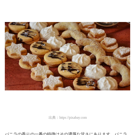
出典：
https://pixabay.com
バニラの香りの一番の特徴はその濃厚な甘さにあります。バニラ