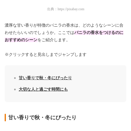
出典：
https://pixabay.com
濃厚な甘い香りが特徴のバニラの香水は、どのようなシーンに合
わせたらいいのでしょうか。ここでは
バニラの香水をつけるのに
おすすめのシーン
をご紹介します。
※クリックすると見出しまでジャンプします
甘い香りで秋・冬にぴったり
大切な人と過ごす時間にも
甘い香りで秋・冬にぴったり