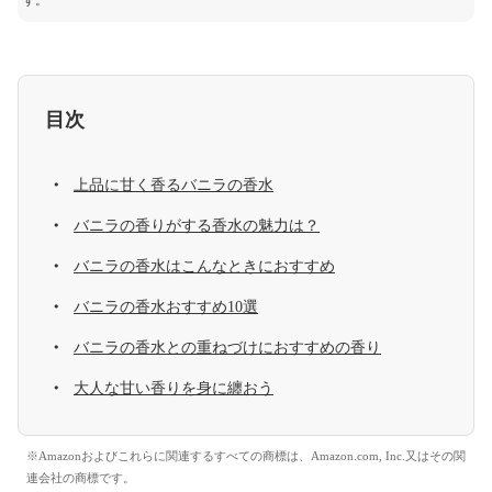
す。
目次
上品に甘く香るバニラの香水
バニラの香りがする香水の魅力は？
バニラの香水はこんなときにおすすめ
バニラの香水おすすめ10選
バニラの香水との重ねづけにおすすめの香り
大人な甘い香りを身に纏おう
※Amazonおよびこれらに関連するすべての商標は、Amazon.com, Inc.又はその関
連会社の商標です。