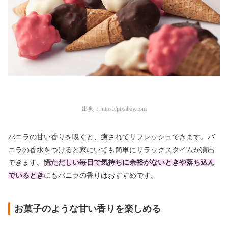
出典：
https://pixabay.com
バニラの甘い香りを嗅ぐと、癒されてリフレッシュできます。バ
ニラの香水をつけると家にいても簡単にリラックスタイムが演出
できます。
慌ただしい毎日で気持ちに余裕がないときや落ち込ん
でいるとき
にもバニラの香りはおすすめです。
お菓子のような甘い香りを楽しめる