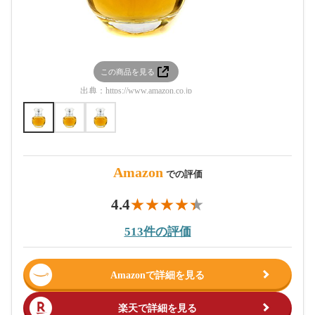
この商品を見る
この
出典：
https://www.amazon.co.jp
出典：
htt
Amazon
での評価
4.4
513件の評価
Amazonで詳細を見る
楽天で詳細を見る