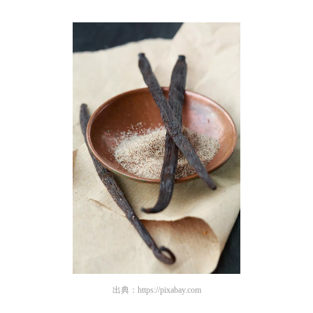
出典：
https://pixabay.com