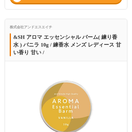
株式会社アンドエスエイチ
&SH アロマ エッセンシャル バーム( 練り香
水 ) バニラ 10g / 練香水 メンズ レディース 甘
い香り 甘い /