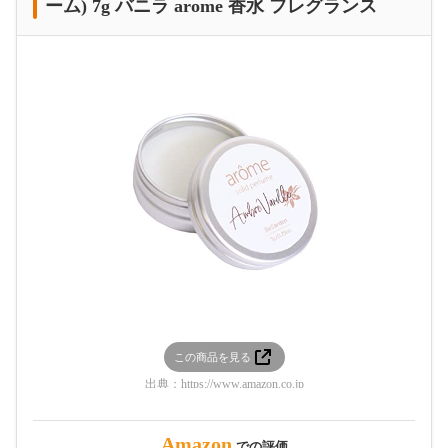
ーム) 7g バニラ arome 香水 フレグランス
この商品を見る
出典：
https://www.amazon.co.jp
Amazon
での評価