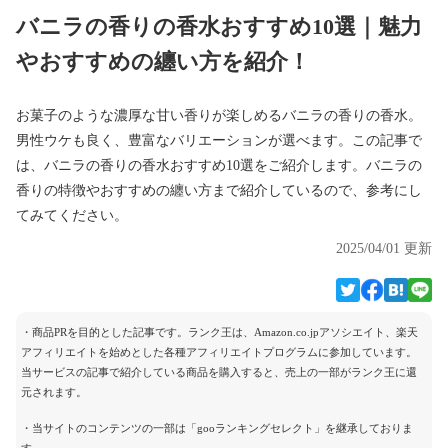
バニラの香りの香水おすすめ10選｜魅力
やおすすめの纏い方を紹介！
お菓子のような濃厚な甘い香りが楽しめるバニラの香りの香水。
男性ウケも良く、豊富なバリエーションが選べます。この記事で
は、バニラの香りの香水おすすめ10選をご紹介します。バニラの
香りの特徴やおすすめの纏い方まで紹介しているので、参考にし
てみてください。
2025/04/01 更新
・商品PRを目的とした記事です。ランク王は、Amazon.co.jpアソシエイト、楽天
アフィリエイトを始めとした各種アフィリエイトプログラムに参加しています。
当サービスの記事で紹介している商品を購入すると、売上の一部がランク王に還
元されます。
・当サイトのコンテンツの一部は「gooランキングセレクト」を継承しておりま