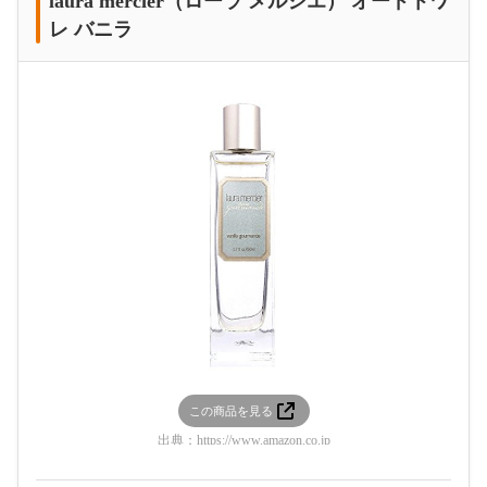
laura mercier（ローラ メルシエ） オードトワ
レ バニラ
この商品を見る
出典：
https://www.amazon.co.jp