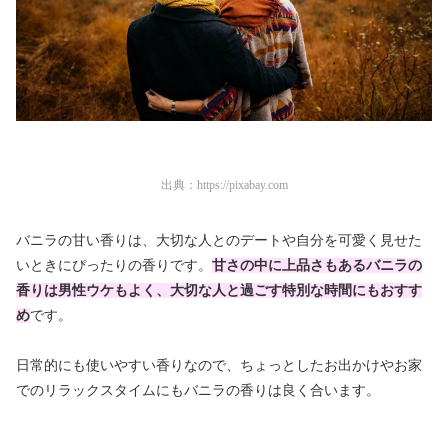
出典：
https://pixabay.com
バニラの甘い香りは、大切な人とのデートや自分を可愛く見せた
いときにぴったりの香りです。
甘さの中に上品さもあるバニラの
香りは男性ウケもよく、大切な人と過ごす特別な時間にもおすす
め
です。
日常的にも使いやすい香りなので、ちょっとしたお出かけやお家
でのリラックスタイムにもバニラの香りは良く合います。