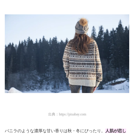
出典：
https://pixabay.com
バニラのような濃厚な甘い香りは秋・冬にぴったり。
人肌が恋し