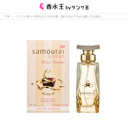
TOP
バニラの香りの香水おすすめ10選｜魅力やおすすめの纏い方を紹介！