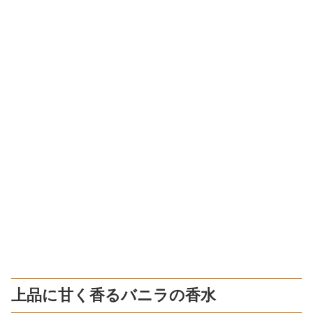
上品に甘く香るバニラの香水