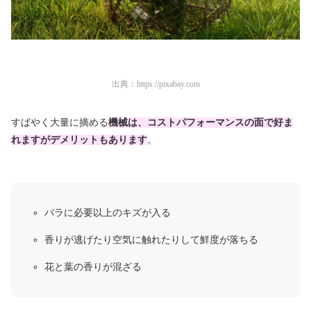
出典：
https://pixabay.com
すばやく大量に摘める
機械は、コストパフォーマンスの面で好ま
れますがデメリットもあります
。
バラに必要以上のキズが入る
香りが逃げたり空気に触れたりして鮮度が落ちる
花と葉の香りが混ざる