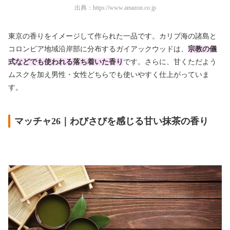
出典：
https://www.amazon.co.jp
東京の香りをイメージして作られた一品です。カリブ海の諸島と
コロンビア地域沿岸部に分布するガイアックウッドは、
宗教の儀
式などでも使われる落ち着いた香り
です。さらに、甘くただよう
ムスクを加え男性・女性どちらでも使いやすく仕上がっていま
す。
マッチャ26｜わびさびを感じる甘い抹茶の香り