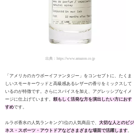
出典：
https://www.amazon.co.jp
「アメリカのカウボーイファンタジー」をコンセプトに、たくま
しいスモーキーウッドと高級感あるレザーの香りをミックスして
いるのが特徴です。さらにスパイスを加え、アグレッシブなイメ
ージに仕上げています。
頼もしく活発な方を演出したい方
におす
すめ
です。
ルラボ香水の人気ランキング1位の人気商品で、
大切な人とのビジ
ネス・スポーツ・アウトドアなどさまざまな場面で活躍
します
。