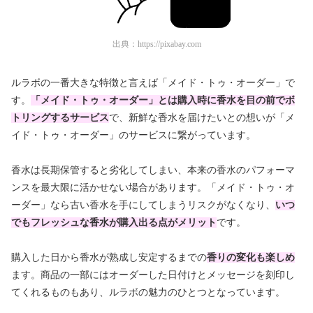
出典：
https://pixabay.com
ルラボの一番大きな特徴と言えば「メイド・トゥ・オーダー」で
す。
「メイド・トゥ・オーダー」とは購入時に香水を目の前でボ
トリングするサービス
で、新鮮な香水を届けたいとの想いが「メ
イド・トゥ・オーダー」のサービスに繋がっています。
香水は長期保管すると劣化してしまい、本来の香水のパフォーマ
ンスを最大限に活かせない場合があります。「メイド・トゥ・オ
ーダー」なら古い香水を手にしてしまうリスクがなくなり、
いつ
でもフレッシュな香水が購入出る点がメリット
です。
購入した日から香水が熟成し安定するまでの
香りの変化も楽しめ
ます。商品の一部にはオーダーした日付けとメッセージを刻印し
てくれるものもあり、ルラボの魅力のひとつとなっています。