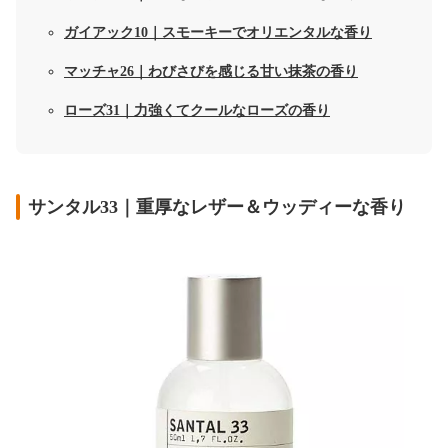
ガイアック10｜スモーキーでオリエンタルな香り
マッチャ26｜わびさびを感じる甘い抹茶の香り
ローズ31｜力強くてクールなローズの香り
サンタル33｜重厚なレザー＆ウッディーな香り