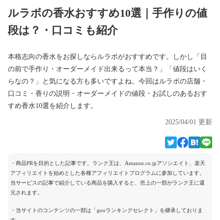
ルラボの香水おすすめ10選｜手作りの値
段は？・口コミも紹介
本格志向の香水をお探しならルラボがおすすめです。しかし「目
の前で手作り・オーダーメイド出来るって本当？」「値段はいく
らなの？」と気になる方も多いですよね。今回はルラボの店舗・
口コミ・香りの説明・オーダーメイドの値段・お試しのあるおす
すめ香水10選を紹介します。
2025/04/01 更新
・商品PRを目的とした記事です。ランク王は、Amazon.co.jpアソシエイト、楽天
アフィリエイトを始めとした各種アフィリエイトプログラムに参加しています。
当サービスの記事で紹介している商品を購入すると、売上の一部がランク王に還
元されます。
・当サイトのコンテンツの一部は「gooランキングセレクト」を継承しておりま