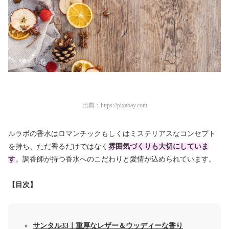
出典：
https://pixabay.com
ルラボの香水はロマンチックもしくはミステリアスなコンセプト
を持ち、ただ香るだけではなく
雰囲気づくりも大切にしていま
す
。調香師が持つ香水へのこだわりと愛情が込められています。
【目次】
サンタル33｜重厚なレザー＆ウッディーな香り