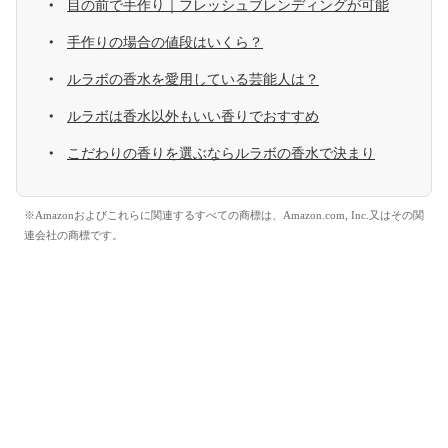
目の前で手作り｜フレッシュブレンディングが可能
手作りの場合の値段はいくら？
ルラボの香水を愛用している芸能人は？
ルラボは香水以外もいい香りでおすすめ
こだわりの香りを選ぶならルラボの香水で決まり
※Amazonおよびこれらに関連するすべての商標は、Amazon.com, Inc.又はその関
連会社の商標です。