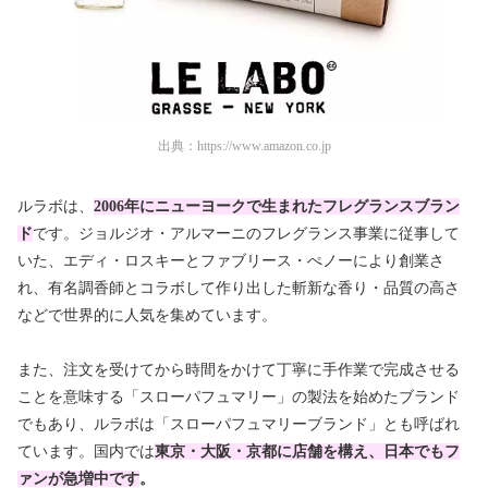
出典：
https://www.amazon.co.jp
ルラボは、
2006年にニューヨークで生まれたフレグランスブラン
ド
です。ジョルジオ・アルマーニのフレグランス事業に従事して
いた、エディ・ロスキーとファブリース・ぺノーにより創業さ
れ、有名調香師とコラボして作り出した斬新な香り・品質の高さ
などで世界的に人気を集めています。
また、注文を受けてから時間をかけて丁寧に手作業で完成させる
ことを意味する「スローパフュマリー」の製法を始めたブランド
でもあり、ルラボは「スローパフュマリーブランド」とも呼ばれ
ています。国内では
東京・大阪・京都に店舗を構え、日本でもフ
ァンが急増中です
。