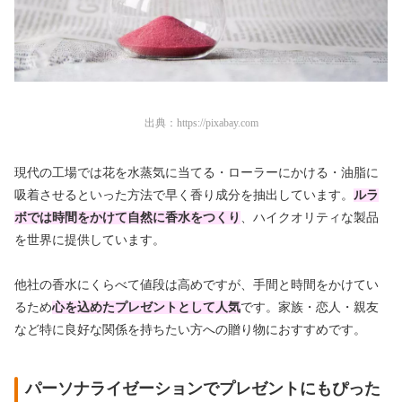
出典：
https://pixabay.com
現代の工場では花を水蒸気に当てる・ローラーにかける・油脂に
吸着させるといった方法で早く香り成分を抽出しています。
ルラ
ボでは時間をかけて自然に香水をつくり
、ハイクオリティな製品
を世界に提供しています。
他社の香水にくらべて値段は高めですが、手間と時間をかけてい
るため
心を込めたプレゼントとして人気
です。家族・恋人・親友
など特に良好な関係を持ちたい方への贈り物におすすめです。
パーソナライゼーションでプレゼントにもぴった