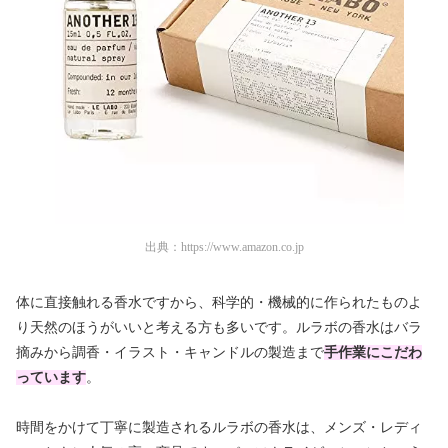
出典：
https://www.amazon.co.jp
体に直接触れる香水ですから、科学的・機械的に作られたものよ
り天然のほうがいいと考える方も多いです。ルラボの香水はバラ
摘みから調香・イラスト・キャンドルの製造まで
手作業にこだわ
っています
。
時間をかけて丁寧に製造されるルラボの香水は、メンズ・レディ