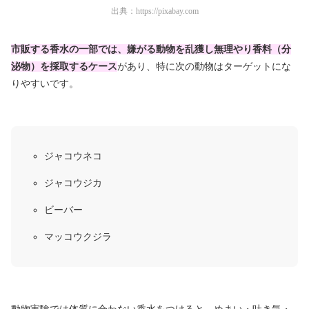
出典：
https://pixabay.com
市販する香水の一部では、嫌がる動物を乱獲し無理やり香料（分
泌物）を採取するケース
があり、特に次の動物はターゲットにな
りやすいです。
ジャコウネコ
ジャコウジカ
ビーバー
マッコウクジラ