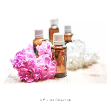
出典：
https://pixabay.com