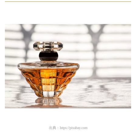
出典：
https://pixabay.com