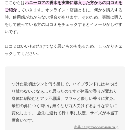
ここからは
ハニーロア
の香水を実際に購入した方からの口コミを
ご紹介
していきます。オンライン・店舗ともに、何かを購入する
時、使用感がわからない場合があります。そのため、実際に購入
をして使っている方の口コミをチェックするとイメージがしやす
いです。
口コミはいいものだけでなく悪いものもあるため、しっかりチェ
ックしてください。
つけた最初はツンと匂う感じで、ハイブランドにはやっぱ
り敵わないよなぁ…と思ったのですが体温で香りが変わり
身体に馴染むとアラ不思議、フワッと優しい香りに変身。
最初の鼻につく匂いは無くなり万人受けするような香りに
変化します。 旅先に連れて行く事に決定、サイズが本当丁
度良いです。
出典：
https://www.amazon.co.jp