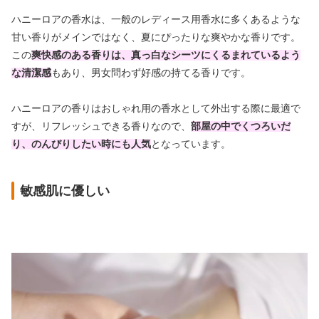
ハニーロアの香水は、一般のレディース用香水に多くあるような
甘い香りがメインではなく、夏にぴったりな爽やかな香りです。
この
爽快感のある香りは、真っ白なシーツにくるまれているよう
な清潔感
もあり、男女問わず好感の持てる香りです。
ハニーロアの香りはおしゃれ用の香水として外出する際に最適で
すが、リフレッシュできる香りなので、
部屋の中でくつろいだ
り、のんびりしたい時にも人気
となっています。
敏感肌に優しい