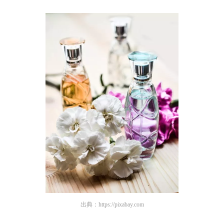
出典：
https://pixabay.com