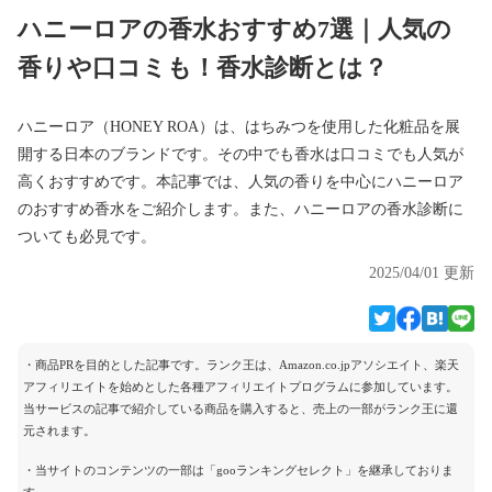
ハニーロアの香水おすすめ7選｜人気の
香りや口コミも！香水診断とは？
ハニーロア（HONEY ROA）は、はちみつを使用した化粧品を展
開する日本のブランドです。その中でも香水は口コミでも人気が
高くおすすめです。本記事では、人気の香りを中心にハニーロア
のおすすめ香水をご紹介します。また、ハニーロアの香水診断に
ついても必見です。
2025/04/01 更新
・商品PRを目的とした記事です。ランク王は、Amazon.co.jpアソシエイト、楽天
アフィリエイトを始めとした各種アフィリエイトプログラムに参加しています。
当サービスの記事で紹介している商品を購入すると、売上の一部がランク王に還
元されます。
・当サイトのコンテンツの一部は「gooランキングセレクト」を継承しておりま