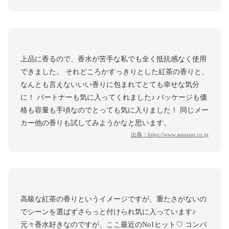
上品に香るので、香水が苦手な私でも全く抵抗感なく使用
できました。 それどころかすっきりとした紅茶の香りと、
なんとも言えないいい香りに包まれてとても幸せな気分
に！ パートナーも気に入ってくれました♪ パッケージも価
格も容量も手頃なのでとっても気に入りました！ 同じメー
カー他の香りも試してみようかなと思います。
出典：
https://www.amazon.co.jp
高級な紅茶の香りというイメージですが、重たさがないの
でシーンを選ばずさらっと付けられ気に入っています♪
元々香水好きなのですが、ここ最近のNo1ヒット♡ コンパ