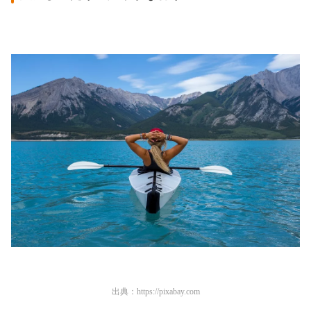
出典：
https://pixabay.com