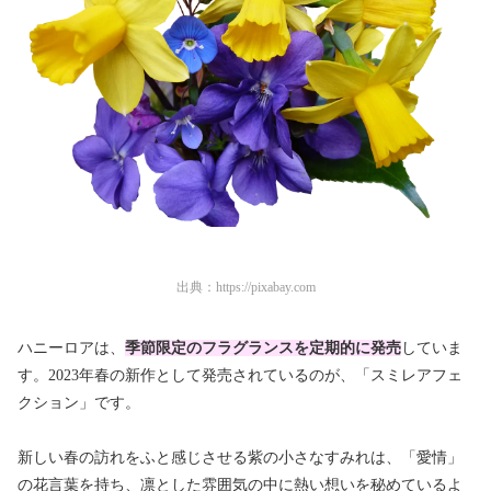
出典：
https://pixabay.com
ハニーロアは、
季節
限定のフラグランスを定期的に発売
していま
す。2023年春の新作として発売されているのが、「スミレアフェ
クション」です。
新しい春の訪れをふと感じさせる紫の小さなすみれは、「愛情」
の花言葉を持ち、凛とした雰囲気の中に熱い想いを秘めているよ