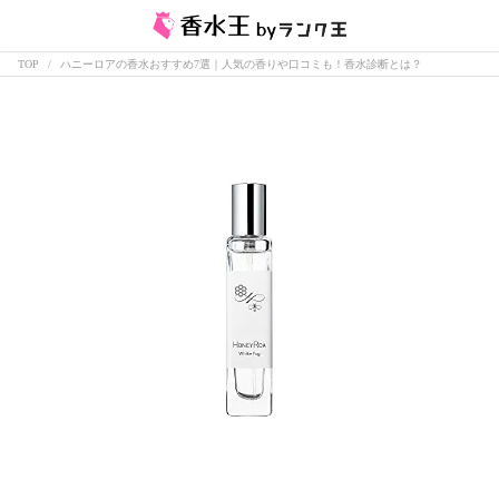
TOP
ハニーロアの香水おすすめ7選｜人気の香りや口コミも！香水診断とは？