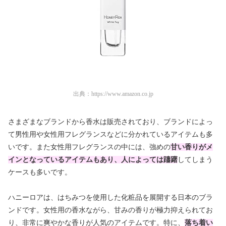
出典：
https://www.amazon.co.jp
さまざまなブランドから香水は販売されており、ブランドによっ
て男性用や女性用フレグランスなどに分かれているアイテムも多
いです。また女性用フレグランスの中には、強めの
甘い香りがメ
インとなっているアイテムもあり、人によっては躊躇
してしまう
ケースも多いです。
ハニーロアは、はちみつを使用した化粧品を展開する日本のブラ
ンドです。女性用の香水ながら、甘みの香りが極力抑えられてお
り、非常に爽やかな香りが人気のアイテムです。特に、
落
ち着い