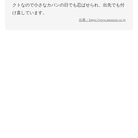
クトなので小さなカバンの日でも忍ばせられ、出先でも付
け直しています。
出典：
https://www.amazon.co.jp