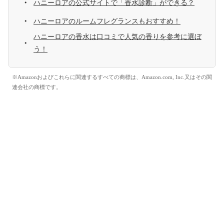
ハニーロアの公式サイトで「香水診断」ができる？
ハニーロアのルームフレグランスもおすすめ！
ハニーロアの香水は口コミで人気の香りを参考に選ぼ
う！
※Amazonおよびこれらに関連するすべての商標は、Amazon.com, Inc.又はその関
連会社の商標です。