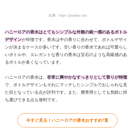
出典：
https://pixabay.com
ハニーロアの香水はとてもシンプルな外観の統一感のあるボトル
デザイン
が特徴です。香水は中の香りに合わせて、ボトルデザイ
ンが決まるケースが多いです。甘い香りの香水であれば可愛らし
いボトルや、エレガントな香りの香水は宝石のような高級感のあ
るボトルが多くなっています。
ハニーロアの香水は、
非常に爽やかなすっきりとして香りが特徴
で、ボトルデザインもそれにマッチしたシンプルでおしゃれな見
た目となっている点が評判です。また、携帯用としても気軽に持
ち運びできる点も便利です。
今すぐ見る！ハニーロアの香水おすすめ7選