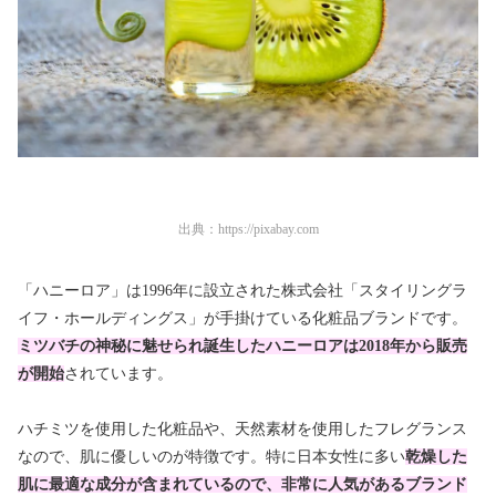
出典：
https://pixabay.com
「ハニーロア」は1996年に設立された株式会社「スタイリングラ
イフ・ホールディングス」が手掛けている化粧品ブランドです。
ミツバチの神秘に魅せられ誕生したハニーロアは2018年から販売
が開始
されています。
ハチミツを使用した化粧品や、天然素材を使用したフレグランス
なので、肌に優しいのが特徴です。特に日本女性に多い
乾燥した
肌に最適な成分が含まれているので、非常に人気があるブランド