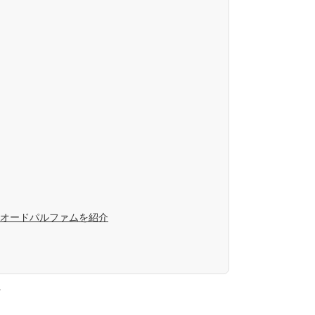
オードパルファムを紹介
。