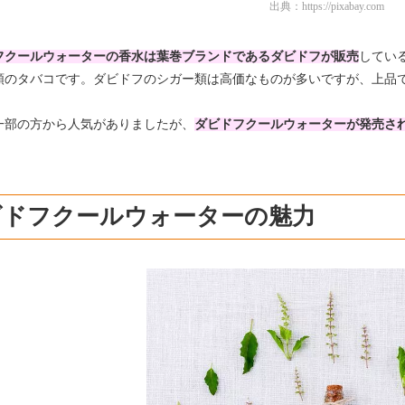
出典：
https://pixabay.com
フクールウォーターの香水は葉巻ブランドであるダビドフが販売
してい
類のタバコです。ダビドフのシガー類は高価なものが多いですが、上品
一部の方から人気がありましたが、
ダビドフクールウォーターが発売さ
ビドフクールウォーターの魅力