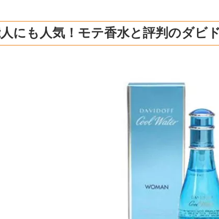
能人にも人気！モテ香水と評判のダビ