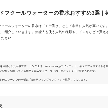
ドフクールウォーターの香水おすすめ3選｜
フクールウォーターの香水は「モテ香水」として非常に人気が高いです
をご紹介していきます。芸能人も使う人気の種類や、ドンキなどで買え
ください。
Rを目的とした記事です。ランク王は、Amazon.co.jpアソシエイト、楽天アフィリエイ
の記事で紹介している商品を購入すると、売上の一部がランク王に還元されます。
トのコンテンツの一部は「gooランキングセレクト」を継承しております。
次