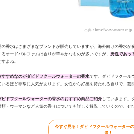
出典：
https://www.amazon.co.jp
用の香水はさまざまなブランドが販売していますが、海外向けの香水が
するオードパルファムは香りが華やかなものが多いですが、
男性であっ
ですよね。
おすすめなのがダビドフクールウォーターの香水
です。ダビドフクール
ているほど非常に人気があります。女性から好感を持たれる香りで、芸
ダビドフクールウォーターの香水のおすすめ商品ご紹介
していきます。
種類・ウーマンなど人気の香りについても詳しく解説していくので、ぜ
今すぐ見る！ダビドフクールウォーターの
選！