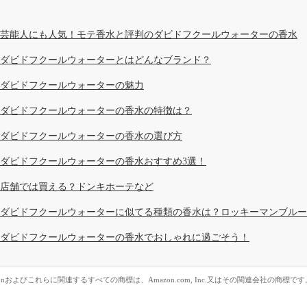
芸能人にも人気！モテ香水と評判のダビドフクールウォーターの香水
ダビドフクールウォーターとはどんなブランド？
ダビドフクールウォーターの魅力
ダビドフクールウォーターの香水の特徴は？
ダビドフクールウォーターの香水の選び方
ダビドフクールウォーターの香水おすすめ3選！
店舗では買える？ドンキホーテなど
ダビドフクールウォーターに似てる種類の香水は？ロッキーマンブルー
ダビドフクールウォーターの香水でおしゃれに過ごそう！
zonおよびこれらに関連するすべての商標は、Amazon.com, Inc.又はその関連会社の商標です