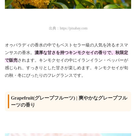
出典：
https://pixabay.com
オゥパラディの香水の中でもベストセラー級の人気を誇るオスマ
ンサスの香水。
濃厚な甘さを持つキンモクセイの香りで、秋限定
で販売
されます。キンモクセイの中にイランイラン・ペッパーが
感じられ、すっきりとした甘さが楽しめます。キンモクセイが旬
の秋・冬にぴったりのフレグランスです。
Grapefruit(グレープフルーツ) | 爽やかなグレープフル
ーツの香り