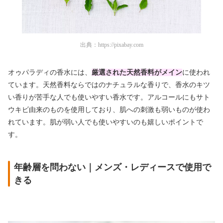
出典：
https://pixabay.com
オゥパラディの香水には、
厳選された天然香料
がメイン
に使われ
ています。天然香料ならではのナチュラルな香りで、香水のキツ
い香りが苦手な人でも使いやすい香水です。アルコールにもサト
ウキビ由来のものを使用しており、肌への刺激も弱いものが使わ
れています。肌が弱い人でも使いやすいのも嬉しいポイントで
す。
年齢層を問わない｜メンズ・レディースで使用で
きる