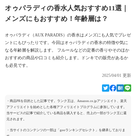
オゥパラディの香水人気おすすめ11選｜
メンズにもおすすめ！年齢層は？
オゥパラディ（AUX PARADIS）の香水はメンズにも人気でプレゼ
ントにもぴったりです。今回はオゥパラディの香水の特徴や気に
なる年齢層を解説します。 フルールなどの定番の香りやそのほか
おすすめの商品や口コミも紹介します。ドンキでの販売があるか
も必見です。
2025/04/01 更新
・商品PRを目的とした記事です。ランク王は、Amazon.co.jpアソシエイト、楽天
アフィリエイトを始めとした各種アフィリエイトプログラムに参加しています。
当サービスの記事で紹介している商品を購入すると、売上の一部がランク王に還
元されます。
・当サイトのコンテンツの一部は「gooランキングセレクト」を継承しておりま