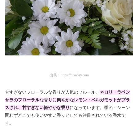
出典：
https://pixabay.com
甘すぎないフローラルな香りが人気のフルール。
ネロリ・ラベン
サラのフローラルな香りに爽やかなレモン・ベルガモットがプラ
スされ、甘すぎない軽やかな香り
になっています。季節・シーン
問わずどこでも使いやすい香りとしても注目されている香水で
す。