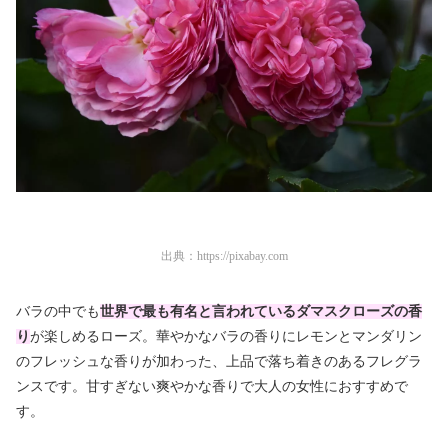
出典：
https://pixabay.com
バラの中でも
世界で最も有名と言われているダマスクローズの香
り
が楽しめるローズ。華やかなバラの香りにレモンとマンダリン
のフレッシュな香りが加わった、上品で落ち着きのあるフレグラ
ンスです。甘すぎない爽やかな香りで大人の女性におすすめで
す。