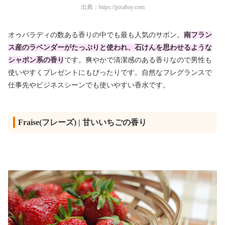
出典：
https://pixabay.com
オゥパラディの数ある香りの中でも最も人気のサボン。
南フラン
ス産のラベンダーがたっぷりと使われ、石けんを思わせるような
シャボン系の香り
です。爽やかで清潔感のある香りなので男性も
使いやすくプレゼントにもぴったりです。自然なフレグランスで
仕事先やビジネスシーンでも使いやすい香水です。
Fraise(フレーズ) | 甘いいちごの香り