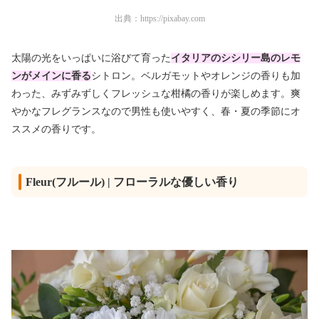
出典：
https://pixabay.com
太陽の光をいっぱいに浴びて育った
イタリアのシシリー島のレモ
ンがメインに香る
シトロン。ベルガモットやオレンジの香りも加
わった、みずみずしくフレッシュな柑橘の香りが楽しめます。爽
やかなフレグランスなので男性も使いやすく、春・夏の季節にオ
ススメの香りです。
Fleur(フルール) | フローラルな優しい香り