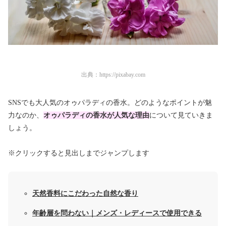
出典：
https://pixabay.com
SNSでも大人気のオゥパラディの香水。どのようなポイントが魅
力なのか、
オゥパラディの香水が人気な理由
について見ていきま
しょう。
※クリックすると見出しまでジャンプします
天然香料にこだわった自然な香り
年齢層を問わない｜メンズ・レディースで使用できる