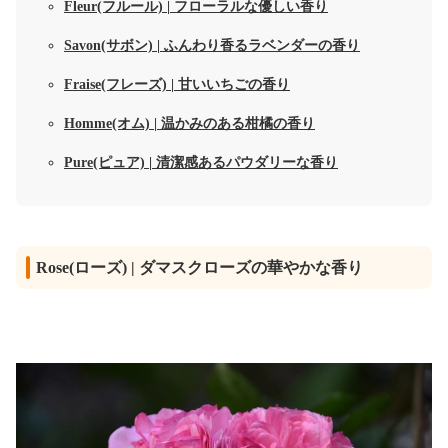
Fleur(フルール) | フローラルな優しい香り
Savon(サボン) | ふんわり香るラベンダーの香り
Fraise(フレーズ) | 甘いいちごの香り
Homme(オム) | 温かみのある柑橘の香り
Pure(ピュア) | 清潔感あるパウダリーな香り
Rose(ローズ) | ダマスクローズの華やかな香り