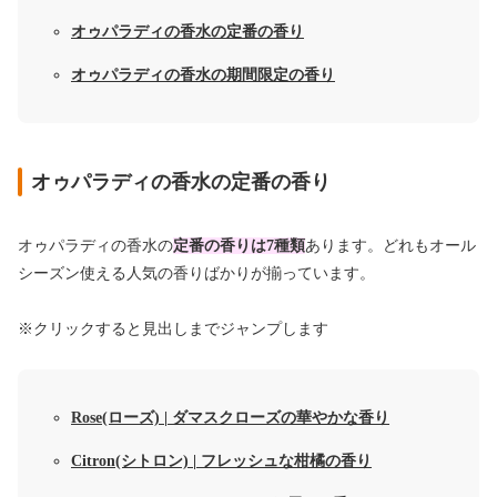
オゥパラディの香水の定番の香り
オゥパラディの香水の期間限定の香り
オゥパラディの香水の定番の香り
オゥパラディの香水の
定番の香りは7種類
あります。どれもオール
シーズン使える人気の香りばかりが揃っています。
※クリックすると見出しまでジャンプします
Rose(ローズ) | ダマスクローズの華やかな香り
Citron(シトロン) | フレッシュな柑橘の香り