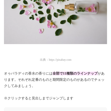
出典：
https://pixabay.com
オゥパラディの香水の香りには
全部で11種類のラインナップ
があ
ります。それぞれ定番のものと期間限定のものがあるのでチェッ
クしてみましょう。
※クリックすると見出しまでジャンプします