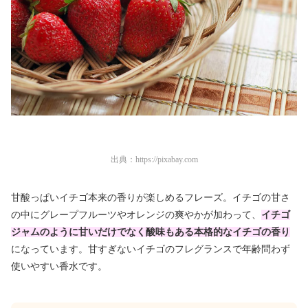
出典：
https://pixabay.com
甘酸っぱいイチゴ本来の香りが楽しめるフレーズ。イチゴの甘さ
の中にグレープフルーツやオレンジの爽やかが加わって、
イチゴ
ジャムのように甘いだけでなく酸味もある本格的なイチゴの香り
になっています。甘すぎないイチゴのフレグランスで年齢問わず
使いやすい香水です。