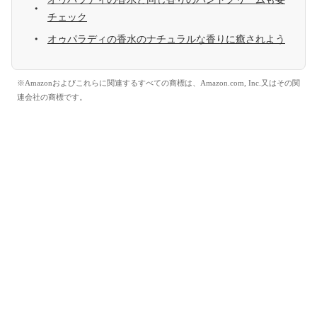
チェック
オゥパラディの香水のナチュラルな香りに癒されよう
※Amazonおよびこれらに関連するすべての商標は、Amazon.com, Inc.又はその関
連会社の商標です。