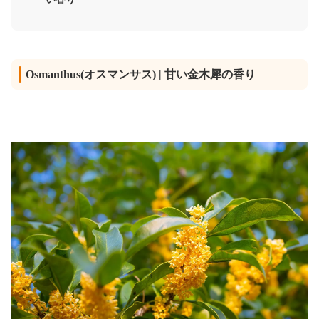
Osmanthus(オスマンサス) | 甘い金木犀の香り