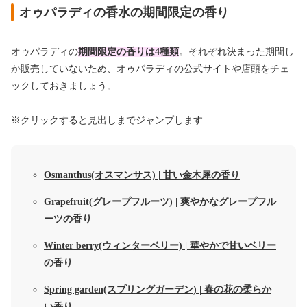
オゥパラディの香水の期間限定の香り
オゥパラディの
期間限定の香りは4種類
。それぞれ決まった期間し
か販売していないため、オゥパラディの公式サイトや店頭をチェ
ックしておきましょう。
※クリックすると見出しまでジャンプします
Osmanthus(オスマンサス) | 甘い金木犀の香り
Grapefruit(グレープフルーツ) | 爽やかなグレープフル
ーツの香り
Winter berry(ウィンターベリー) | 華やかで甘いベリー
の香り
Spring garden(スプリングガーデン) | 春の花の柔らか
い香り