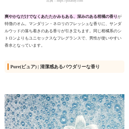
出典：
https://pixabay.com
爽やかなだけでなくあたたかみもある、深みのある柑橘の香り
が
特徴のオム。マンダリン・ネロリのフレッシュな香りに、サンダ
ルウッドの落ち着きのある香りが引き立ちます。同じ柑橘系のシ
トロンよりもユニセックスなフレグランスで、男性が使いやすい
香水となっています。
Pure(ピュア) | 清潔感あるパウダリーな香り