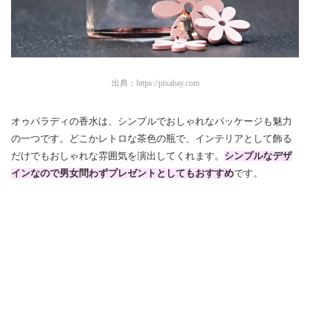
出典：
https://pixabay.com
オゥパラディの香水は、シンプルでおしゃれなパッケージも魅力
の一つです。どこかレトロな茶色の瓶で、インテリアとして飾る
だけでもおしゃれな雰囲気を演出してくれます。
シンプルなデザ
インなので男女問わずプレゼントとしてもおすすめ
です。