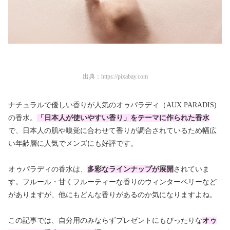
出典：
https://pixabay.com
ナチュラルで優しい香りが人気のオゥパラディ（AUX PARADIS)
の香水。
「日本人が使いやすい香り」をテーマに作られた香水
で、日本人の肌や嗅覚に合わせて香りが調合されているため幅広
い年齢層に人気でメンズにも好評です。
オゥパラディの香水は、
多彩なラインナップ
が展開
されていま
す。フルール・甘くフルーティーな香りのウィンターベリーなど
がありますが、他にもどんな香りがあるのか気になりますよね。
この記事では、自分用のみならずプレゼントにもぴったりな
オゥ