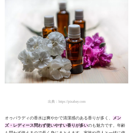
出典：
https://pixabay.com
オゥパラディの香水は爽やかで清潔感のある香りが多く、
メン
ズ・レディース問わず使いやすい香りが多い
のも魅力です。年齢
も問わず使えるので長く身にまとえます。家族や恋人と一緒に使