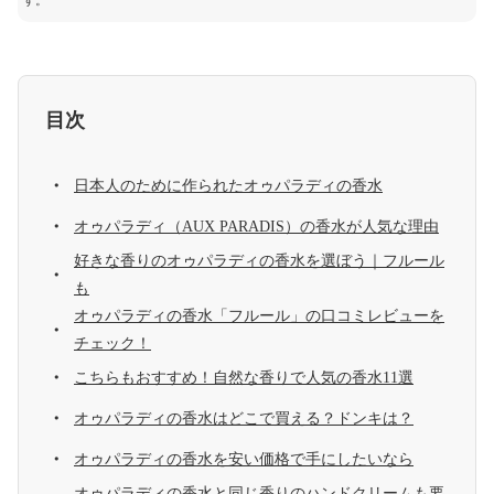
す。
目次
日本人のために作られたオゥパラディの香水
オゥパラディ（AUX PARADIS）の香水が人気な理由
好きな香りのオゥパラディの香水を選ぼう｜フルール
も
オゥパラディの香水「フルール」の口コミレビューを
チェック！
こちらもおすすめ！自然な香りで人気の香水11選
オゥパラディの香水はどこで買える？ドンキは？
オゥパラディの香水を安い価格で手にしたいなら
オゥパラディの香水と同じ香りのハンドクリームも要