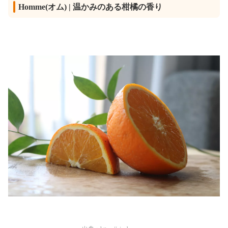
Homme(オム) | 温かみのある柑橘の香り