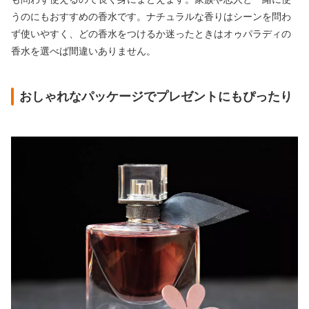
うのにもおすすめの香水です。ナチュラルな香りはシーンを問わ
ず使いやすく、どの香水をつけるか迷ったときはオゥパラディの
香水を選べば間違いありません。
おしゃれなパッケージでプレゼントにもぴったり