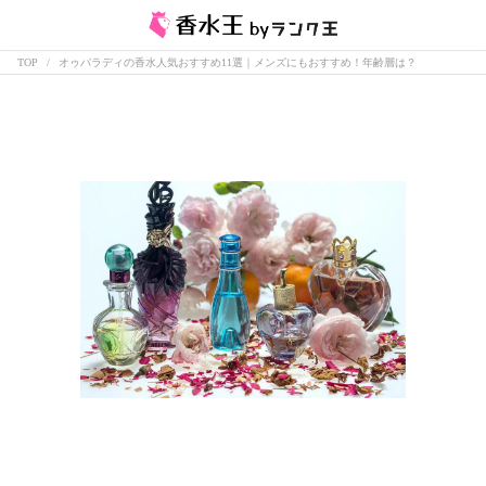
TOP
オゥパラディの香水人気おすすめ11選｜メンズにもおすすめ！年齢層は？