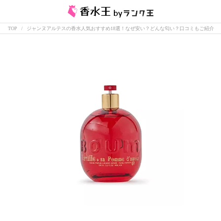
TOP
ジャンヌアルテスの香水人気おすすめ18選！なぜ安い？どんな匂い？口コミもご紹介