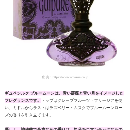
出典：
https://www.amazon.co.jp
ギュペシルク ブルームーンは、青い薔薇と青い月をイメージした
フレグランスです。
トップはグレープフルーツ・フリージアを使
い、ミドルからラストはラズベリー・ムスクでブルームーンロー
ズの香りを引き立てます。
優しく、神秘的で高貴なその香りは、気分をロマンチックなもの