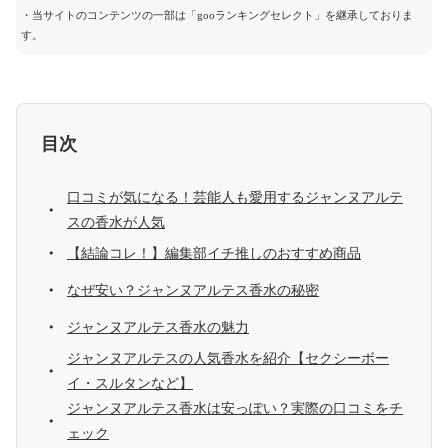
・当サイトのコンテンツの一部は「gooランキングセレクト」を継承しておりま
す。
目次
口コミが気になる！芸能人も愛用するジャンヌアルテ
スの香水が人気
【結論コレ！】編集部イチ推しのおすすめ商品
なぜ安い？ジャンヌアルテス香水の秘密
ジャンヌアルテス香水の魅力
ジャンヌアルテスの人気香水を紹介【セクシーボー
イ・スルタンなど】
ジャンヌアルテス香水は安っぽい？実際の口コミをチ
ェック