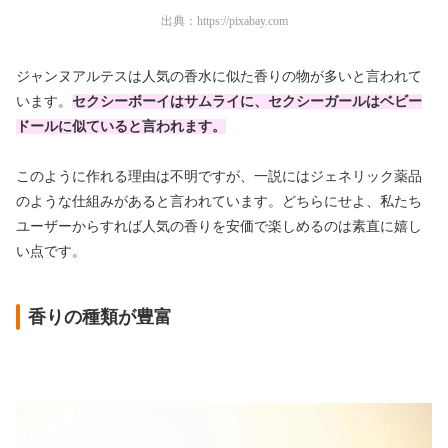
出典：
https://pixabay.com
ジャンヌアルテスは人気の香水に似た香りの物が多いと言われて
います。
セクシーボーイはサムライに、セクシーガールはベビー
ドールに似ていると言われます。
このように作れる理由は不明ですが、一説にはジェネリック薬品
のような仕組みがあると言われています。どちらにせよ、私たち
ユーザーからすれば人気の香りを安価で楽しめるのは素直に嬉し
い点です。
香りの種類が豊富