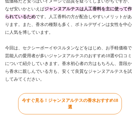
低価格だと安っぽいイメージで品質を疑ってしまいがちですが、
なぜ安いかといえば
ジャンヌアルテスは人工香料を主に使って作
られているため
です。人工香料の方が配合しやすいメリットがあ
ります。また、香水の種類も多く、ボトルデザインは女性を中心
に人気を博しています。
今回は、セクシーボーイやスルタンなどをはじめ、お手軽価格で
芸能人の愛用者が多いジャンヌアルテスのおすすめ18選や口コミ
について紹介していきます。香水初心者の方はもちろん、普段か
ら香水に親しんでいる方も、安くて良質なジャンヌアルテスを試
してみてください。
今すぐ見る！ジャンヌアルテスの香水おすすめ18
選