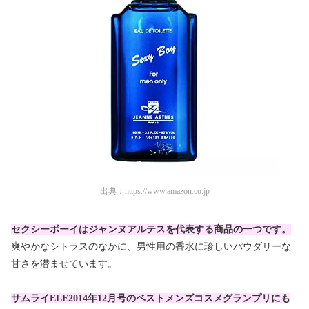
出典：
https://www.amazon.co.jp
セクシーボーイはジャンヌアルテスを代表する商品の一つです。
爽やかなシトラスのなかに、男性用の香水に珍しいパウダリーな
甘さを潜ませています。
サムライELE2014年12月号のベストメンズコスメグランプリにも