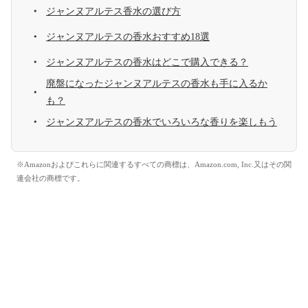
ジャンヌアルテス香水の選び方
ジャンヌアルテスの香水おすすめ18選
ジャンヌアルテスの香水はどこで購入できる？
廃盤になったジャンヌアルテスの香水も手に入るか
も？
ジャンヌアルテスの香水でいろいろな香りを楽しもう
※Amazonおよびこれらに関連するすべての商標は、Amazon.com, Inc.又はその関
連会社の商標です。