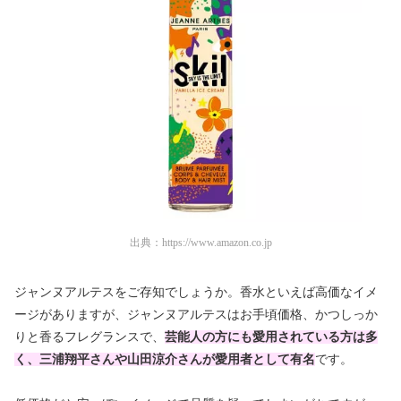
出典：
https://www.amazon.co.jp
ジャンヌアルテスをご存知でしょうか。香水といえば高価なイメ
ージがありますが、ジャンヌアルテスはお手頃価格、かつしっか
りと香るフレグランスで、
芸能人の方にも愛用されている方は多
く、三浦翔平さんや山田涼介さんが愛用者として有名
です。