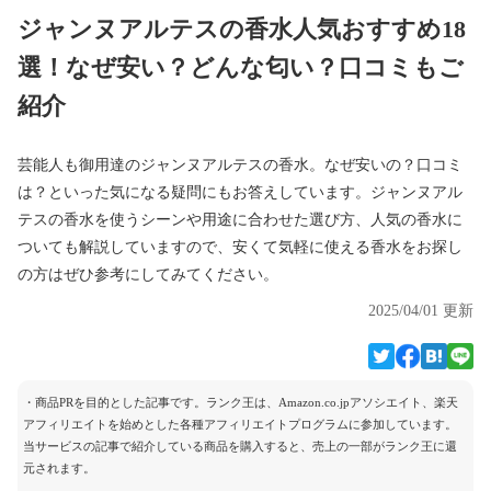
ジャンヌアルテスの香水人気おすすめ18
選！なぜ安い？どんな匂い？口コミもご
紹介
芸能人も御用達のジャンヌアルテスの香水。なぜ安いの？口コミ
は？といった気になる疑問にもお答えしています。ジャンヌアル
テスの香水を使うシーンや用途に合わせた選び方、人気の香水に
ついても解説していますので、安くて気軽に使える香水をお探し
の方はぜひ参考にしてみてください。
2025/04/01 更新
・商品PRを目的とした記事です。ランク王は、Amazon.co.jpアソシエイト、楽天
アフィリエイトを始めとした各種アフィリエイトプログラムに参加しています。
当サービスの記事で紹介している商品を購入すると、売上の一部がランク王に還
元されます。